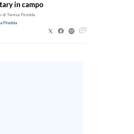
tary in campo
o di Teresa Piredda
a Piredda