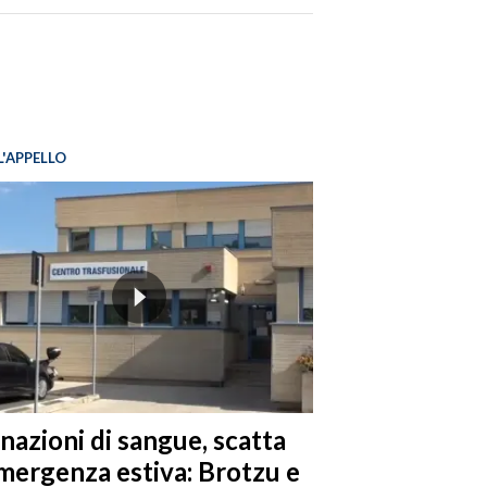
L'APPELLO
nazioni di sangue, scatta
emergenza estiva: Brotzu e