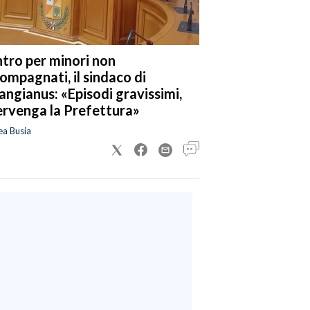
tro per minori non
ompagnati, il sindaco di
angianus: «Episodi gravissimi,
ervenga la Prefettura»
ea Busia