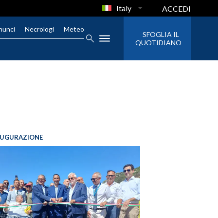
Italy
ACCEDI
nunci
Necrologi
Meteo
SFOGLIA IL
QUOTIDIANO
AUGURAZIONE