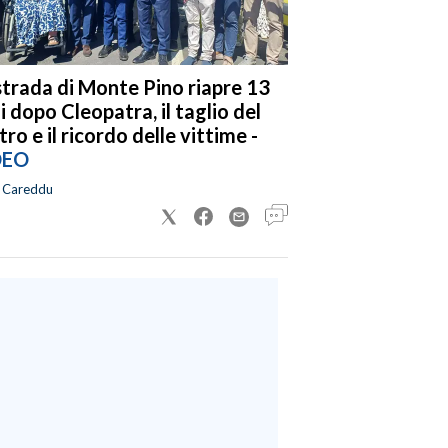
strada di Monte Pino riapre 13
i dopo Cleopatra, il taglio del
tro e il ricordo delle vittime -
DEO
a Careddu