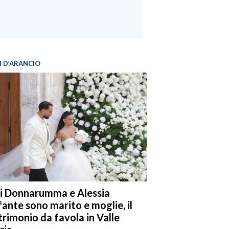
I D’ARANCIO
i Donnarumma e Alessia
fante sono marito e moglie, il
rimonio da favola in Valle