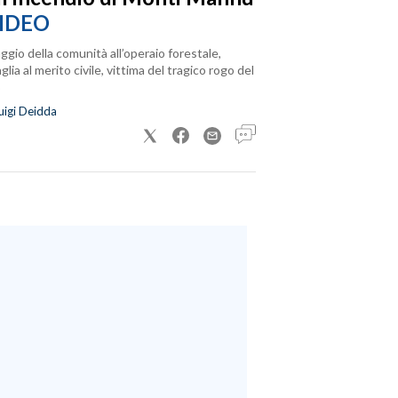
IDEO
ggio della comunità all’operaio forestale,
lia al merito civile, vittima del tragico rogo del
uigi Deidda