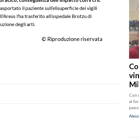
portato il paziente sull’elisuperficie dei vigili
ll’Areus l’ha trasferito all’ospedale Brotzu di
uzione degli arti.
© Riproduzione riservata
Co
vin
Mi
Con u
al fo
paes
Aless