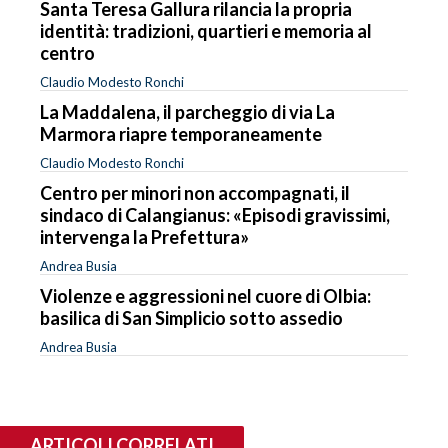
Santa Teresa Gallura rilancia la propria
identità: tradizioni, quartieri e memoria al
centro
Claudio Modesto Ronchi
La Maddalena, il parcheggio di via La
Marmora riapre temporaneamente
Claudio Modesto Ronchi
Centro per minori non accompagnati, il
sindaco di Calangianus: «Episodi gravissimi,
intervenga la Prefettura»
Andrea Busia
Violenze e aggressioni nel cuore di Olbia:
basilica di San Simplicio sotto assedio
Andrea Busia
ARTICOLI CORRELATI