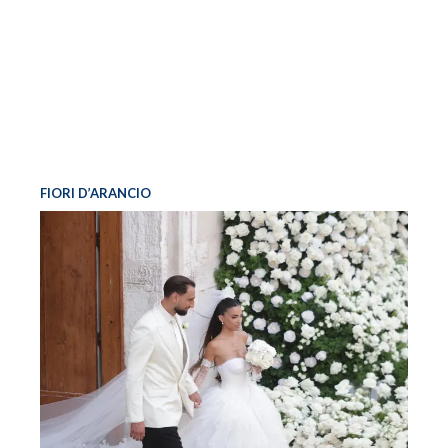
FIORI D’ARANCIO