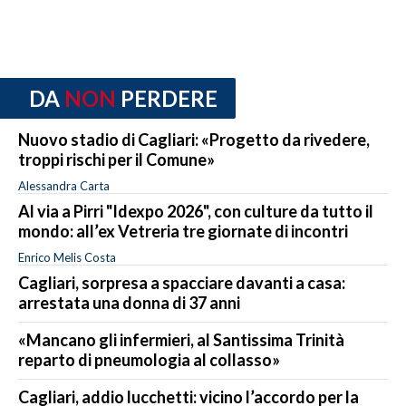
DA
NON
PERDERE
Nuovo stadio di Cagliari: «Progetto da rivedere,
troppi rischi per il Comune»
Alessandra Carta
Al via a Pirri "Idexpo 2026", con culture da tutto il
mondo: all’ex Vetreria tre giornate di incontri
Enrico Melis Costa
Cagliari, sorpresa a spacciare davanti a casa:
arrestata una donna di 37 anni
«Mancano gli infermieri, al Santissima Trinità
reparto di pneumologia al collasso»
Cagliari, addio lucchetti: vicino l’accordo per la