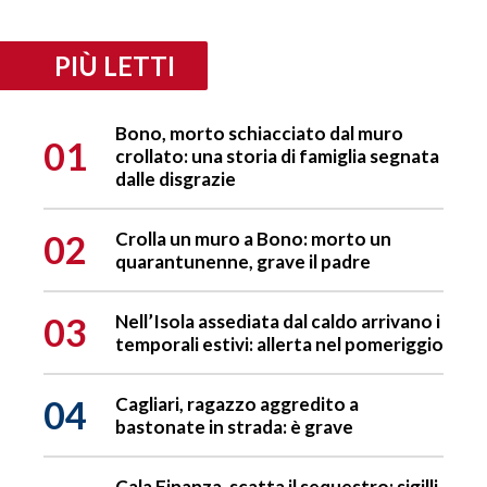
PIÙ LETTI
Bono, morto schiacciato dal muro
01
crollato: una storia di famiglia segnata
dalle disgrazie
02
Crolla un muro a Bono: morto un
quarantunenne, grave il padre
03
Nell’Isola assediata dal caldo arrivano i
temporali estivi: allerta nel pomeriggio
04
Cagliari, ragazzo aggredito a
bastonate in strada: è grave
Cala Finanza, scatta il sequestro: sigilli