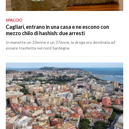
SPACCIO
Cagliari, entrano in una casa e ne escono con
mezzo chilo di hashish: due arresti
In manette un 33enne e un 37enne, la droga era destinata ad
essere trasferita nel nord Sardegna