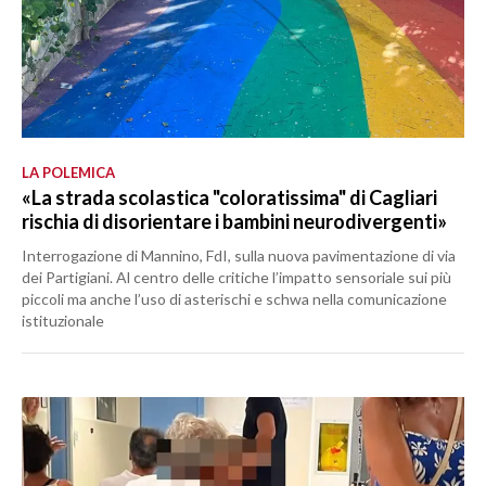
LA POLEMICA
«La strada scolastica "coloratissima" di Cagliari
rischia di disorientare i bambini neurodivergenti»
Interrogazione di Mannino, FdI, sulla nuova pavimentazione di via
dei Partigiani. Al centro delle critiche l’impatto sensoriale sui più
piccoli ma anche l’uso di asterischi e schwa nella comunicazione
istituzionale