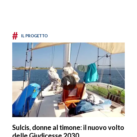
#
IL PROGETTO
Sulcis, donne al timone: il nuovo volto
delle Giudicesse 2030