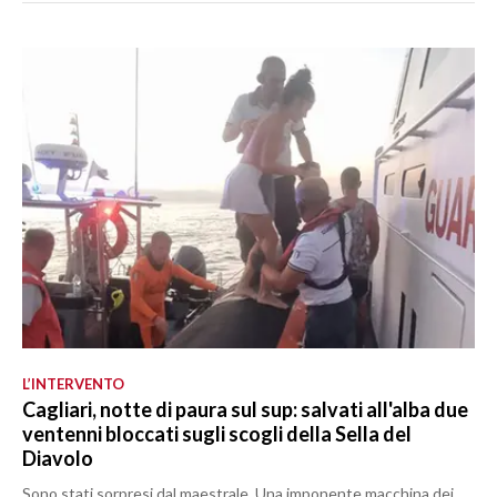
L’INTERVENTO
Cagliari, notte di paura sul sup: salvati all'alba due
ventenni bloccati sugli scogli della Sella del
Diavolo
Sono stati sorpresi dal maestrale. Una imponente macchina dei