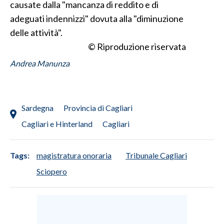
causate dalla "mancanza di reddito e di
adeguati indennizzi" dovuta alla "diminuzione
delle attività".
© Riproduzione riservata
Andrea Manunza
Sardegna
Provincia di Cagliari
Cagliari e Hinterland
Cagliari
Tags:
magistratura onoraria
Tribunale Cagliari
Sciopero