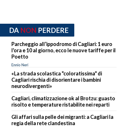
DA
NON
PERDERE
Parcheggio all’ippodromo di Cagliari: 1 euro
l'ora e 10 al giorno, ecco le nuove tariffe per il
Poetto
Ennio Neri
«La strada scolastica "coloratissima" di
Cagliari rischia di disorientare i bambini
neurodivergenti»
Cagliari, climatizzazione ok al Brotzu: guasto
risolto e temperature ristabilite nei reparti
Gli affari sulla pelle dei migranti: a Cagliari la
regia della rete clandestina