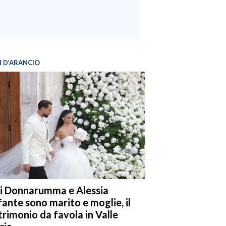
I D’ARANCIO
i Donnarumma e Alessia
fante sono marito e moglie, il
rimonio da favola in Valle