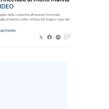
IDEO
ggio della comunità all’operaio forestale,
lia al merito civile, vittima del tragico rogo del
uigi Deidda