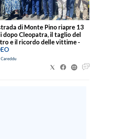
strada di Monte Pino riapre 13
i dopo Cleopatra, il taglio del
tro e il ricordo delle vittime -
DEO
a Careddu