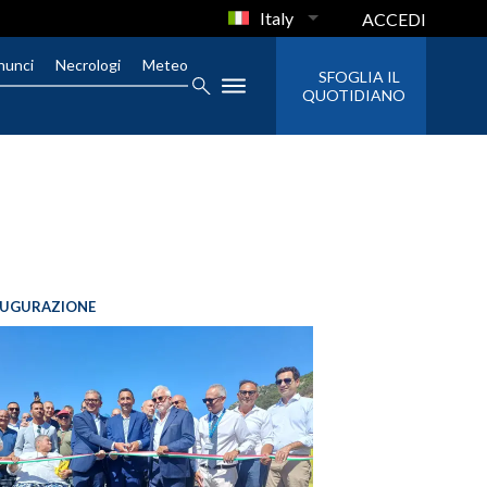
Italy
ACCEDI
nunci
Necrologi
Meteo
SFOGLIA IL
QUOTIDIANO
AUGURAZIONE