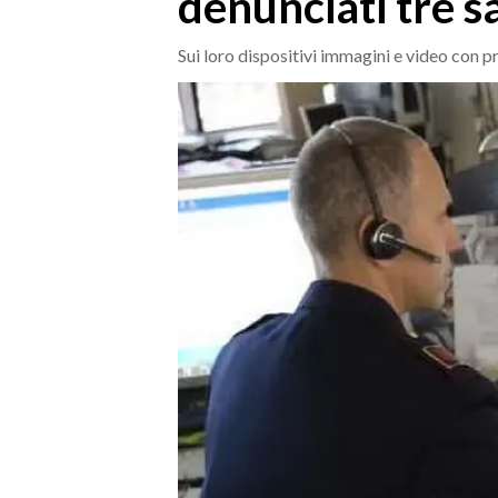
denunciati tre s
MEDIO CAMPIDANO
ORISTANO E PROVINCIA
Sui loro dispositivi immagini e video con 
SASSARI E PROVINCIA
GALLURA
NUORO E PROVINCIA
OGLIASTRA
AGENDA
CRONACA
ITALIA
MONDO
POLITICA
ECONOMIA
SERVIZI ALLE IMPRESE