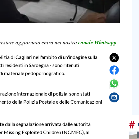
restare aggiornato entra nel nostro
canale Whatsapp
zia di Cagliari nell'ambito di un'indagine sulla
ti residenti in Sardegna - sono ritenuti
 di materiale pedopornografico.
razione internazionale di polizia, sono stati
mento della Polizia Postale e delle Comunicazioni
#
ate dalla segnalazione arrivata dalle autorità
for Missing Exploited Children (NCMEC), al