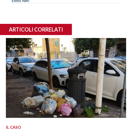
Ennio Neri
ARTICOLI CORRELATI
IL CASO