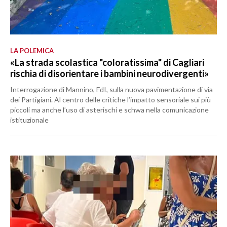
LA POLEMICA
«La strada scolastica "coloratissima" di Cagliari
rischia di disorientare i bambini neurodivergenti»
Interrogazione di Mannino, FdI, sulla nuova pavimentazione di via
dei Partigiani. Al centro delle critiche l’impatto sensoriale sui più
piccoli ma anche l’uso di asterischi e schwa nella comunicazione
istituzionale