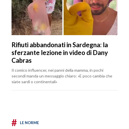
Rifiuti abbandonati in Sardegna: la
sferzante lezione in video di Dany
Cabras
Il comico influencer, nei panni della mamma, in pochi
secondi manda un messaggio chiaro: «E poco cambia che
siate sardi o continentali»
#
LE NORME