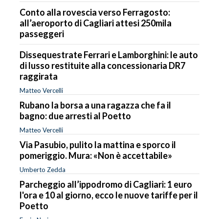
Conto alla rovescia verso Ferragosto:
all’aeroporto di Cagliari attesi 250mila
passeggeri
Dissequestrate Ferrari e Lamborghini: le auto
di lusso restituite alla concessionaria DR7
raggirata
Matteo Vercelli
Rubano la borsa a una ragazza che fa il
bagno: due arresti al Poetto
Matteo Vercelli
Via Pasubio, pulito la mattina e sporco il
pomeriggio. Mura: «Non è accettabile»
Umberto Zedda
Parcheggio all’ippodromo di Cagliari: 1 euro
l'ora e 10 al giorno, ecco le nuove tariffe per il
Poetto