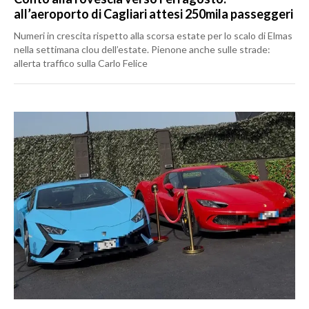
all’aeroporto di Cagliari attesi 250mila passeggeri
Numeri in crescita rispetto alla scorsa estate per lo scalo di Elmas
nella settimana clou dell’estate. Pienone anche sulle strade:
allerta traffico sulla Carlo Felice