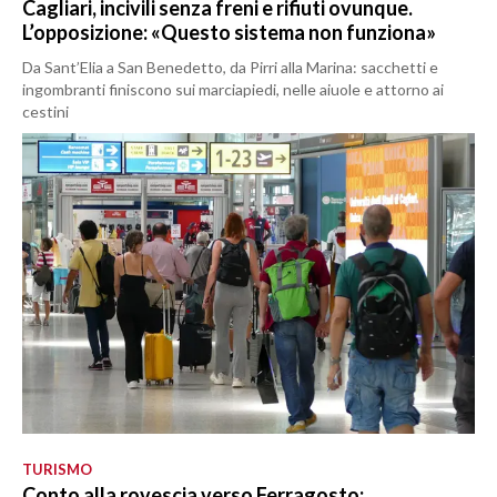
Cagliari, incivili senza freni e rifiuti ovunque.
L’opposizione: «Questo sistema non funziona»
Da Sant’Elia a San Benedetto, da Pirri alla Marina: sacchetti e
ingombranti finiscono sui marciapiedi, nelle aiuole e attorno ai
cestini
TURISMO
Conto alla rovescia verso Ferragosto: