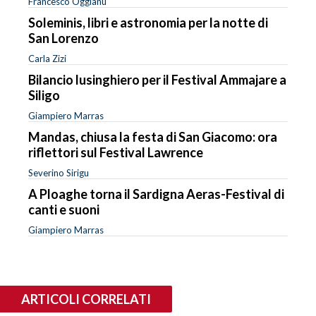
Francesco Oggianu
Soleminis, libri e astronomia per la notte di
San Lorenzo
Carla Zizi
Bilancio lusinghiero per il Festival Ammajare a
Siligo
Giampiero Marras
Mandas, chiusa la festa di San Giacomo: ora
riflettori sul Festival Lawrence
Severino Sirigu
A Ploaghe torna il Sardigna Aeras-Festival di
canti e suoni
Giampiero Marras
ARTICOLI CORRELATI