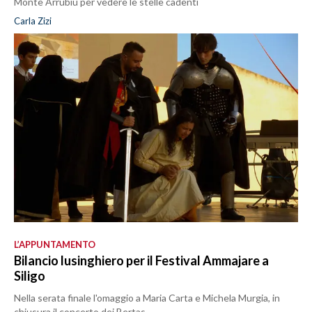
Monte Arrubiu per vedere le stelle cadenti
Carla Zizi
L’APPUNTAMENTO
Bilancio lusinghiero per il Festival Ammajare a
Siligo
Nella serata finale l'omaggio a Maria Carta e Michela Murgia, in
chiusura il concerto dei Bertas