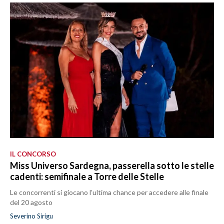
IL CONCORSO
Miss Universo Sardegna, passerella sotto le stelle
cadenti: semifinale a Torre delle Stelle
Le concorrenti si giocano l’ultima chance per accedere alle finale
del 20 agosto
Severino Sirigu