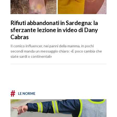
Rifiuti abbandonati in Sardegna: la
sferzante lezione in video di Dany
Cabras
Il comico influencer, nei panni della mamma, in pochi
secondi manda un messaggio chiaro: «E poco cambia che
siate sardi o continentali»
#
LE NORME