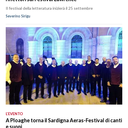
Il festival della letteratura inizierà il 25 settembre
Severino Sirigu
L’EVENTO
A Ploaghe torna il Sardigna Aeras-Festival di canti
e suoni