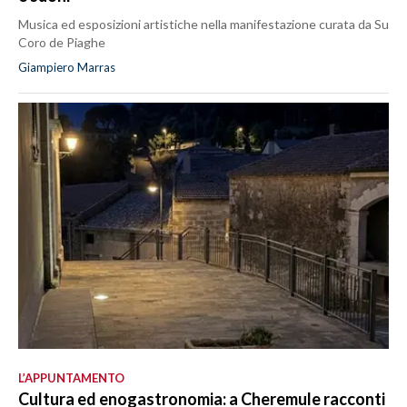
Musica ed esposizioni artistiche nella manifestazione curata da Su
Coro de Piaghe
Giampiero Marras
L’APPUNTAMENTO
Cultura ed enogastronomia: a Cheremule racconti