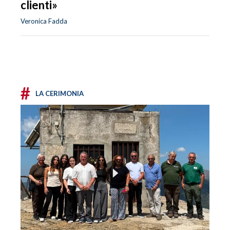
clienti»
Veronica Fadda
#
LA CERIMONIA