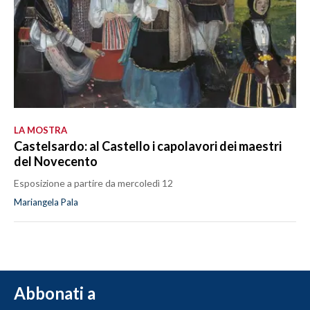
LA MOSTRA
Castelsardo: al Castello i capolavori dei maestri
del Novecento
Esposizione a partire da mercoledì 12
Mariangela Pala
Abbonati a