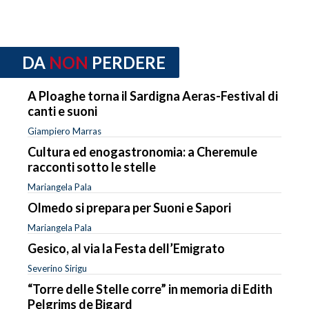
DA
NON
PERDERE
A Ploaghe torna il Sardigna Aeras-Festival di
canti e suoni
Giampiero Marras
Cultura ed enogastronomia: a Cheremule
racconti sotto le stelle
Mariangela Pala
Olmedo si prepara per Suoni e Sapori
Mariangela Pala
Gesico, al via la Festa dell’Emigrato
Severino Sirigu
“Torre delle Stelle corre” in memoria di Edith
Pelgrims de Bigard