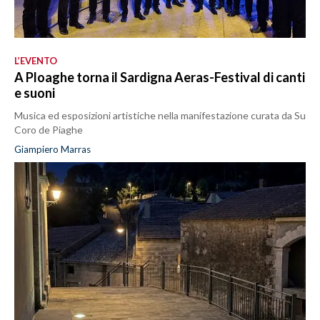
L’EVENTO
A Ploaghe torna il Sardigna Aeras-Festival di canti
e suoni
Musica ed esposizioni artistiche nella manifestazione curata da Su
Coro de Piaghe
Giampiero Marras