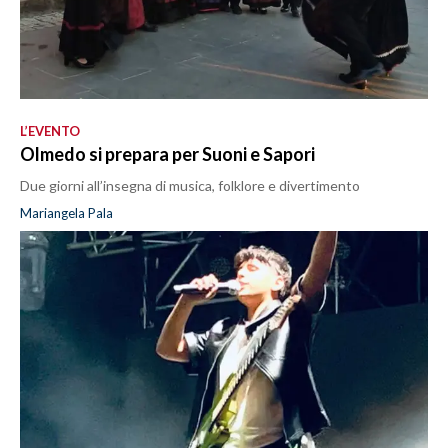
L’EVENTO
Olmedo si prepara per Suoni e Sapori
Due giorni all’insegna di musica, folklore e divertimento
Mariangela Pala