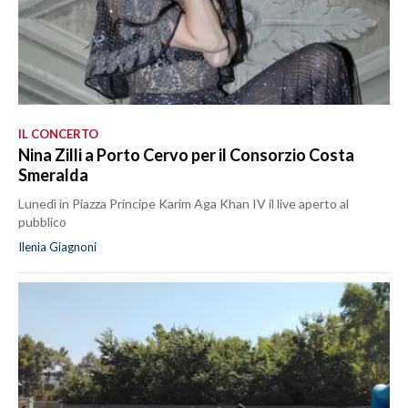
IL CONCERTO
Nina Zilli a Porto Cervo per il Consorzio Costa
Smeralda
Lunedì in Piazza Principe Karim Aga Khan IV il live aperto al
pubblico
Ilenia Giagnoni