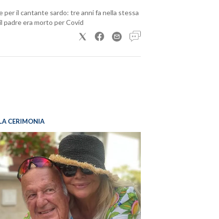
 per il cantante sardo: tre anni fa nella stessa
il padre era morto per Covid
LA CERIMONIA