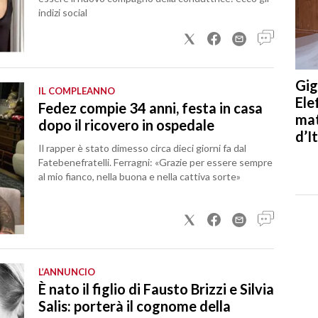
indizi social
Gig
IL COMPLEANNO
Ele
Fedez compie 34 anni, festa in casa
mat
dopo il ricovero in ospedale
d’It
Il rapper è stato dimesso circa dieci giorni fa dal
Fatebenefratelli. Ferragni: «Grazie per essere sempre
al mio fianco, nella buona e nella cattiva sorte»
L’ANNUNCIO
È nato il figlio di Fausto Brizzi e Silvia
Salis: porterà il cognome della