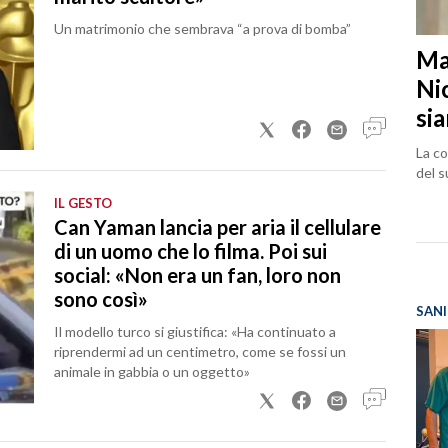
Un matrimonio che sembrava “a prova di bomba”
Ma
Ni
sia
La co
del s
IL GESTO
Can Yaman lancia per aria il cellulare
di un uomo che lo filma. Poi sui
social: «Non era un fan, loro non
sono così»
SANI
Il modello turco si giustifica: «Ha continuato a
riprendermi ad un centimetro, come se fossi un
animale in gabbia o un oggetto»