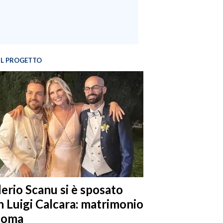
IL PROGETTO
lerio Scanu si è sposato
n Luigi Calcara: matrimonio
Roma