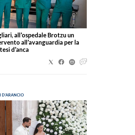
liari, all’ospedale Brotzu un
ervento all’avanguardia per la
tesi d’anca
I D’ARANCIO