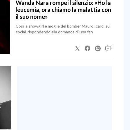
Wanda Nara rompe il silenzio: «Ho la
leucemia, ora chiamo la malattia con
il suo nome»
Così la showgirl e moglie del bomber Mauro Icardi sui
social, rispondendo alla domanda di una fan