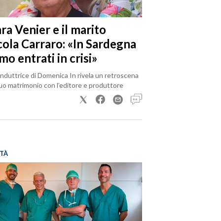
ra Venier e il marito
cola Carraro: «In Sardegna
mo entrati in crisi»
nduttrice di Domenica In rivela un retroscena
uo matrimonio con l’editore e produttore
TÀ