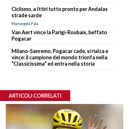
Ciclismo, a Ittiri tutto pronto per Andalas
strade sarde
Mariangela Pala
Van Aert vince la Parigi-Roubaix, beffato
Pogacar
Milano-Sanremo, Pogacar cade, si rialza e
vince: il campione del mondo trionfa nella
“Classicissima” ed entra nella storia
ARTICOLI CORRELATI