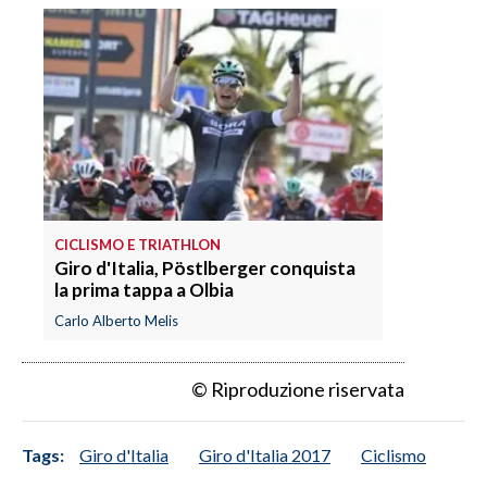
CICLISMO E TRIATHLON
Giro d'Italia, Pöstlberger conquista
la prima tappa a Olbia
Carlo Alberto Melis
© Riproduzione riservata
Tags:
Giro d'Italia
Giro d'Italia 2017
Ciclismo