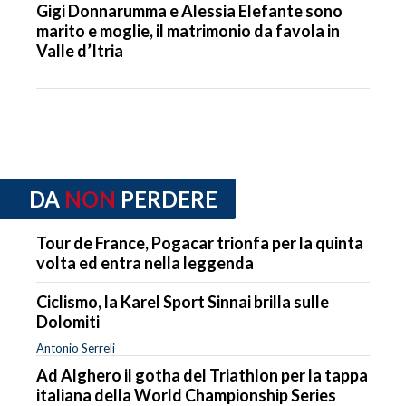
Gigi Donnarumma e Alessia Elefante sono
marito e moglie, il matrimonio da favola in
Valle d’Itria
DA
NON
PERDERE
Tour de France, Pogacar trionfa per la quinta
volta ed entra nella leggenda
Ciclismo, la Karel Sport Sinnai brilla sulle
Dolomiti
Antonio Serreli
Ad Alghero il gotha del Triathlon per la tappa
italiana della World Championship Series