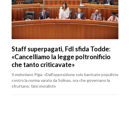
Staff superpagati, FdI sfida Todde:
«Cancelliamo la legge poltronificio
che tanto criticavate»
Il meloniano Piga: «Dall’opposizione solo barricate populiste
contro la norma varata da Solinas, ora che governano la
sfruttano: falsi moralisti»