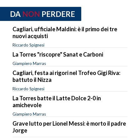
DA
NON
PERDERE
Cagliari, ufficiale Maldini: è il primo dei tre
nuovi acquisti
Riccardo Spignesi
La Torres "riscopre" Sanat e Carboni
Giampiero Marras
Cagliari, festa ai rigori nel Trofeo Gigi Riva:
battuto il Nizza
Riccardo Spignesi
La Torres batte il Latte Dolce 2-0 in
amichevole
Giampiero Marras
Grave lutto per Lionel Messi: è morto il padre
Jorge