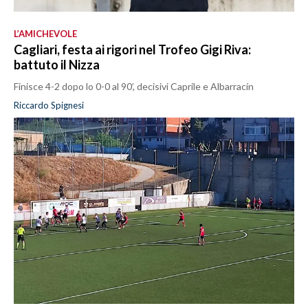
L’AMICHEVOLE
Cagliari, festa ai rigori nel Trofeo Gigi Riva:
battuto il Nizza
Finisce 4-2 dopo lo 0-0 al 90’, decisivi Caprile e Albarracín
Riccardo Spignesi