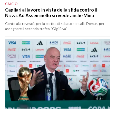
CALCIO
Cagliari al lavoro in vista della sfida contro il
Nizza. Ad Asseminello si rivede anche Mina
Conto alla rovescia per la partita di sabato sera alla Domus, per
assegnare il secondo trofeo “Gigi Riva”