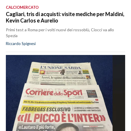
CALCIOMERCATO
Cagliari, tris di acquisti: visite mediche per Maldini,
Kevin Carlos e Aurelio
Primi test a Roma per i volti nuovi dei rossoblù, Ciocci va allo
Spezia
Riccardo Spignesi