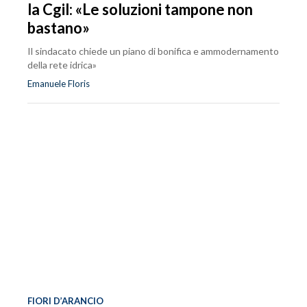
la Cgil: «Le soluzioni tampone non
bastano»
Il sindacato chiede un piano di bonifica e ammodernamento
della rete idrica»
Emanuele Floris
FIORI D’ARANCIO