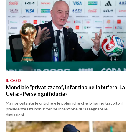
IL CASO
Mondiale “privatizzato”, Infantino nella bufera. La
Uefa: «Persa ogni fiducia»
Ma nonostante le critiche e le polemiche che lo hanno travolto il
presidente Fifa non avrebbe intenzione di rassegnare le
dimissioni