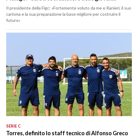
Il presidente della Figc: «Fortemente voluto da me e Ranieri, il suo
carisma e la sua preparazione la base migliore per costruire il
futuro»
SERIE C
Torres, definito lo staff tecnico di Alfonso Greco