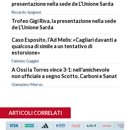
presentazione nella sede de L’Unione Sarda
Riccardo Spignesi
Trofeo Gigi Riva, la presentazione nella sede
de L’Unione Sarda
Caso Esposito, l’Ad Melis: «Cagliari davanti a
qualcosa di simile a un tentativo di
estorsione»
Fabiano Gaggini
A Ossi la Torres vince 3-1: nell'amichevole
non ufficiale a segno Scotto, Carboni e Sanat
Giampiero Marras
ARTICOLI CORRELATI