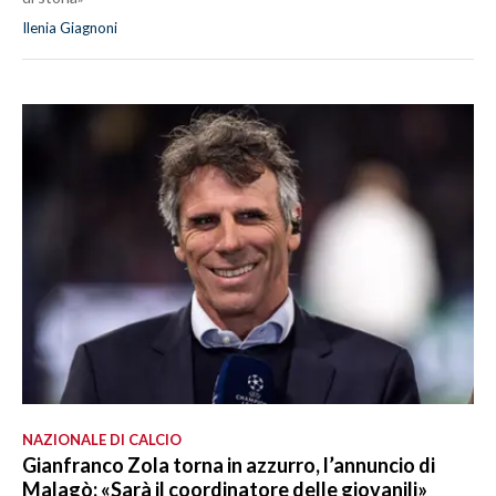
Ilenia Giagnoni
NAZIONALE DI CALCIO
Gianfranco Zola torna in azzurro, l’annuncio di
Malagò: «Sarà il coordinatore delle giovanili»