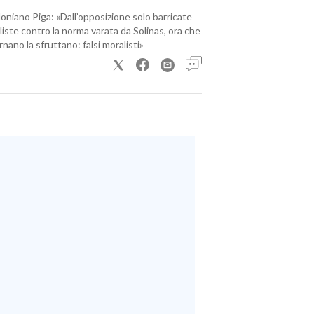
loniano Piga: «Dall’opposizione solo barricate
iste contro la norma varata da Solinas, ora che
nano la sfruttano: falsi moralisti»