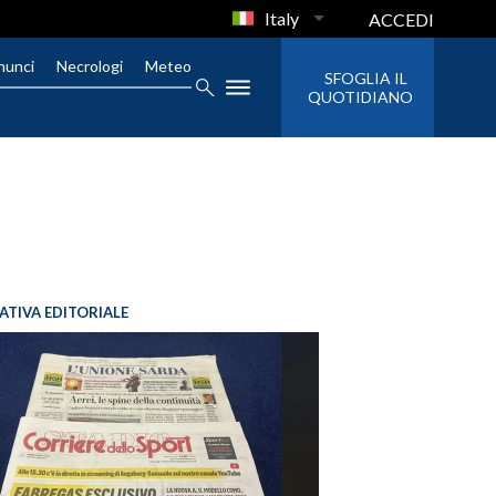
Italy
ACCEDI
nunci
Necrologi
Meteo
SFOGLIA IL
QUOTIDIANO
IATIVA EDITORIALE