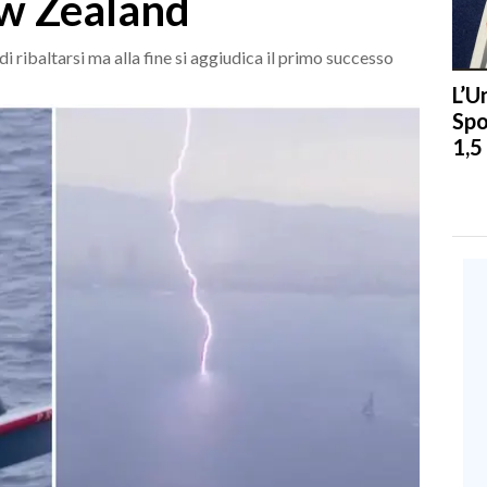
ew Zealand
di ribaltarsi ma alla fine si aggiudica il primo successo
L’U
Spo
1,5