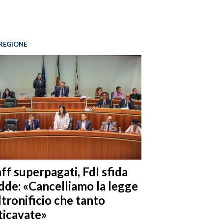
REGIONE
ff superpagati, FdI sfida
dde: «Cancelliamo la legge
ltronificio che tanto
ticavate»