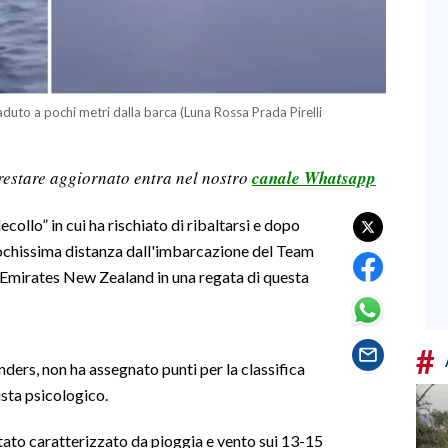
caduto a pochi metri dalla barca (Luna Rossa Prada Pirelli
restare aggiornato entra nel nostro
canale Whatsapp
collo” in cui ha rischiato di ribaltarsi e dopo
pochissima distanza dall'imbarcazione del Team
ta Emirates New Zealand in una regata di questa
#
nders, non ha assegnato punti per la classifica
ista psicologico.
stato caratterizzato da pioggia e vento sui 13-15