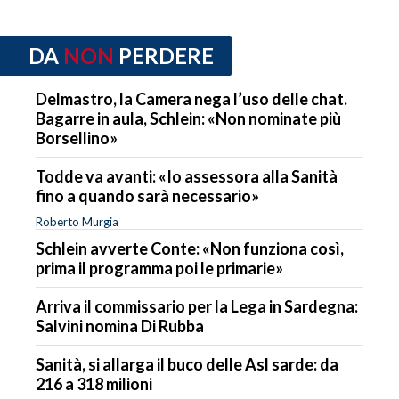
DA
NON
PERDERE
Delmastro, la Camera nega l’uso delle chat.
Bagarre in aula, Schlein: «Non nominate più
Borsellino»
Todde va avanti: «Io assessora alla Sanità
fino a quando sarà necessario»
Roberto Murgia
Schlein avverte Conte: «Non funziona così,
prima il programma poi le primarie»
Arriva il commissario per la Lega in Sardegna:
Salvini nomina Di Rubba
Sanità, si allarga il buco delle Asl sarde: da
216 a 318 milioni