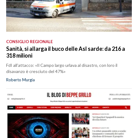
CONSIGLIO REGIONALE
Sanità, si allarga il buco delle Asl sarde: da 216 a
318 milioni
FdI all’attacco: «Il Campo largo urlava al disastro, con loro il
disavanzo è cresciuto del 47%»
Roberto Murgia