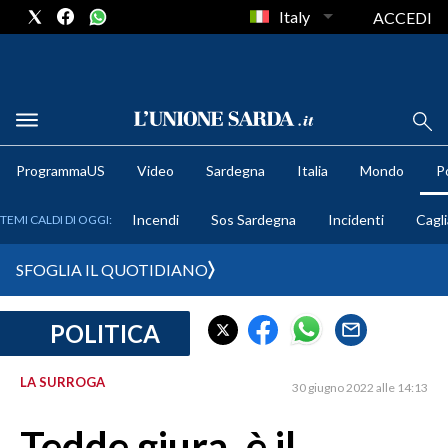
Italy
ACCEDI
METEO
ProgrammaUS
Video
Sardegna
Italia
Mondo
Po
COMUNI AL VOTO
Incendi
Sos Sardegna
Incidenti
Cagli
TEMI CALDI DI OGGI:
VIDEO
SFOGLIA IL QUOTIDIANO
FOTO
POLITICA
CRONACA SARDEGNA
CAGLIARI
LA SURROGA
30 giugno 2022 alle 14:13
PROVINCIA DI CAGLIARI
SULCIS IGLESIENTE
Tedde giura, è il