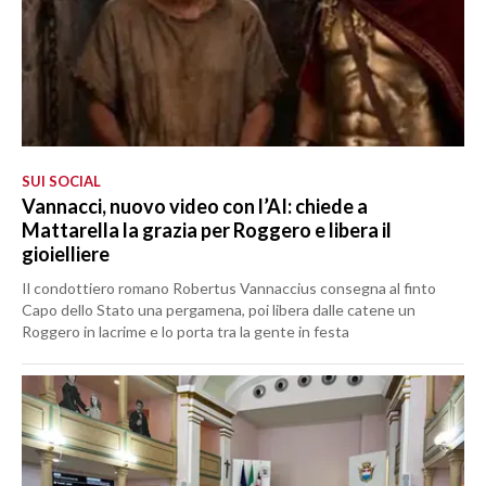
SUI SOCIAL
Vannacci, nuovo video con l’AI: chiede a
Mattarella la grazia per Roggero e libera il
gioielliere
Il condottiero romano Robertus Vannaccius consegna al finto
Capo dello Stato una pergamena, poi libera dalle catene un
Roggero in lacrime e lo porta tra la gente in festa