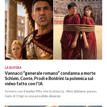
LA BUFERA
Vannacci “generale romano” condanna a morte
Schlein, Conte, Prodi e Boldrini: la polemica sul
video fatto con l’IA
Scontro con il leader M5s che lo attacca: «Non abbiamo paura».
Gelo di Chigi su una possibile alleanza