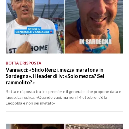
BOTTA E RISPOSTA
Vannacci: «Sfido Renzi, mezza maratona in
Sardegna». Il leader di Iv: «Solo mezza? Sei
rammolito?»
Botta e risposta tra l’ex premier e il generale, che propone data e
luogo. La replica: «Quando vuoi, ma non il 4 ottobre: c’è la
Leopolda e non sei invitato»