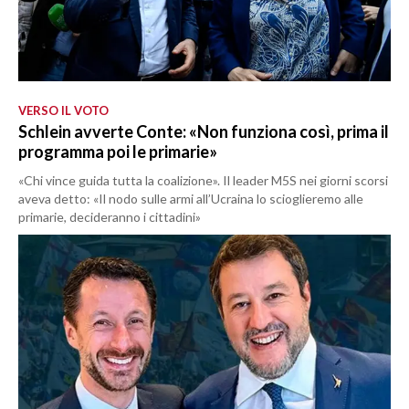
VERSO IL VOTO
Schlein avverte Conte: «Non funziona così, prima il
programma poi le primarie»
«Chi vince guida tutta la coalizione». Il leader M5S nei giorni scorsi
aveva detto: «Il nodo sulle armi all’Ucraina lo scioglieremo alle
primarie, decideranno i cittadini»