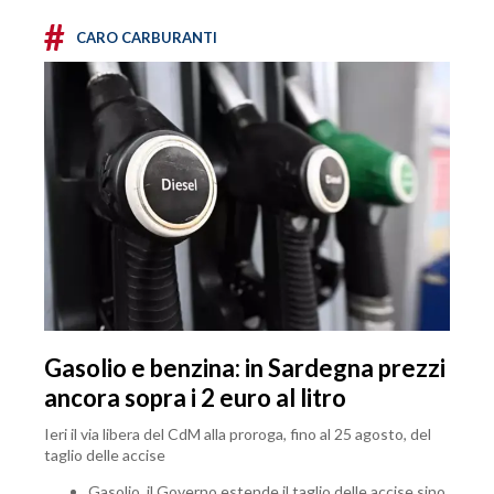
#
CARO CARBURANTI
Gasolio e benzina: in Sardegna prezzi
ancora sopra i 2 euro al litro
Ieri il via libera del CdM alla proroga, fino al 25 agosto, del
taglio delle accise
Gasolio, il Governo estende il taglio delle accise sino