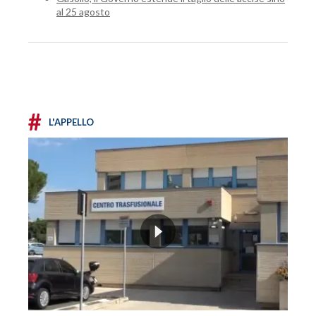
al 25 agosto
#
L'APPELLO