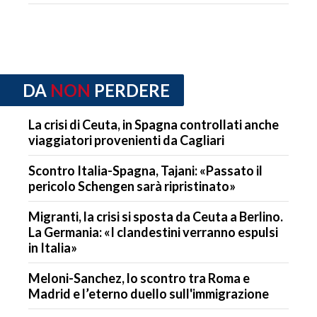
DA
NON
PERDERE
La crisi di Ceuta, in Spagna controllati anche
viaggiatori provenienti da Cagliari
Scontro Italia-Spagna, Tajani: «Passato il
pericolo Schengen sarà ripristinato»
Migranti, la crisi si sposta da Ceuta a Berlino.
La Germania: «I clandestini verranno espulsi
in Italia»
Meloni-Sanchez, lo scontro tra Roma e
Madrid e l’eterno duello sull'immigrazione