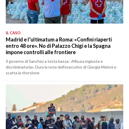
IL CASO
Madrid e l’ultimatum a Roma: «Confini riaperti
entro 48 ore». No di Palazzo Chigi e la Spagna
impone controlli alle frontiere
Il governo di Sanchez a testa bassa: «Misura ingiusta e
discriminatoria». Dura la nota dell’esecutivo di Giorgia Meloni e
scatta la ritorsione