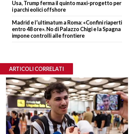
Usa, Trump ferma il quinto maxi-progetto per
i parchi eolici offshore
Madrid e l’ultimatum a Roma: «Confini riaperti
entro 48 ore». No di Palazzo Chigi e la Spagna
impone controlli alle frontiere
ARTICOLI CORRELATI