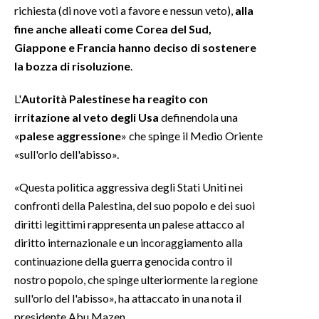
richiesta (di nove voti a favore e nessun veto),
alla
fine anche alleati come Corea del Sud,
Giappone e Francia hanno deciso di sostenere
la bozza di risoluzione
.
L'
Autorità Palestinese ha reagito con
irritazione al veto degli Usa
definendola una
«
palese aggressione
» che spinge il Medio Oriente
«sull'orlo dell'abisso».
«Questa politica aggressiva degli Stati Uniti nei
confronti della Palestina, del suo popolo e dei suoi
diritti legittimi rappresenta un palese attacco al
diritto internazionale e un incoraggiamento alla
continuazione della guerra genocida contro il
nostro popolo, che spinge ulteriormente la regione
sull'orlo del l'abisso», ha attaccato in una nota il
presidente Abu Mazen.