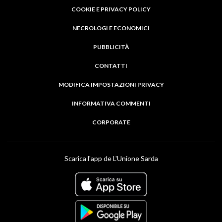
COOKIE E PRIVACY POLICY
NECROLOGI E ECONOMICI
PUBBLICITÀ
CONTATTI
MODIFICA IMPOSTAZIONI PRIVACY
INFORMATIVA COMMENTI
CORPORATE
Scarica l'app de L'Unione Sarda