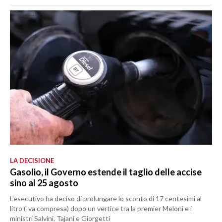
LA DECISIONE
Gasolio, il Governo estende il taglio delle accise
sino al 25 agosto
L'esecutivo ha deciso di prolungare lo sconto di 17 centesimi al
litro (Iva compresa) dopo un vertice tra la premier Meloni e i
ministri Salvini, Tajani e Giorgetti