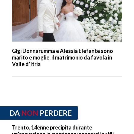
Gigi Donnarumma e Alessia Elefante sono
marito e moglie, il matrimonio da favola in
Valle d’Itria
DA
NON
PERDERE
Trento, 14enne precipita durante
un’escursione in montagna: soccorsi inutili