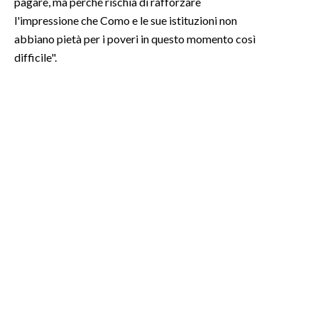
pagare, ma perché rischia di rafforzare
l'impressione che Como e le sue istituzioni non
abbiano pietà per i poveri in questo momento così
difficile".