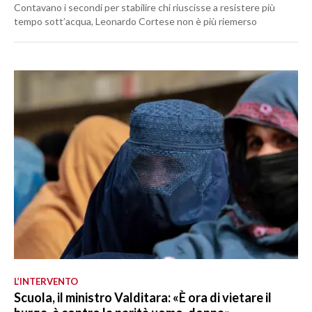
Contavano i secondi per stabilire chi riuscisse a resistere più
tempo sott’acqua, Leonardo Cortese non è più riemerso
L’INTERVENTO
Scuola, il ministro Valditara: «È ora di vietare il