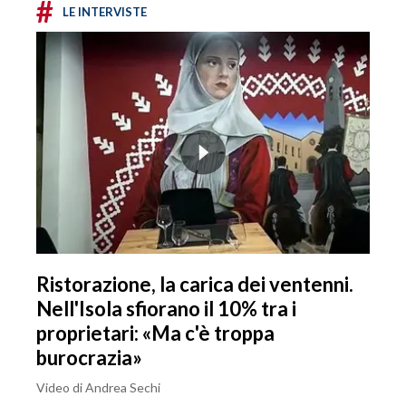
#
LE INTERVISTE
Ristorazione, la carica dei ventenni.
Nell'Isola sfiorano il 10% tra i
proprietari: «Ma c'è troppa
burocrazia»
Video di Andrea Sechi