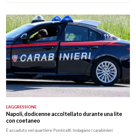
L’AGGRESSIONE
Napoli, dodicenne accoltellato durante una lite
con coetaneo
È accaduto nel quartiere Ponticelli. Indagano i carabinieri