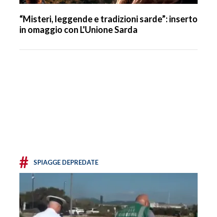
“Misteri, leggende e tradizioni sarde”: inserto
in omaggio con L'Unione Sarda
#
SPIAGGE DEPREDATE