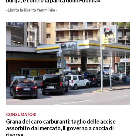
burqa, è contro la parità uomo-donna»
«Limita la libertà femminile»
CONSUMATORI
Grana del caro carburanti: taglio delle accise
assorbito dal mercato, il governo a caccia di
risorse