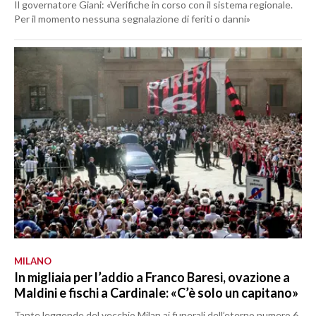
Il governatore Giani: «Verifiche in corso con il sistema regionale.
Per il momento nessuna segnalazione di feriti o danni»
MILANO
In migliaia per l’addio a Franco Baresi, ovazione a
Maldini e fischi a Cardinale: «C’è solo un capitano»
Tante leggende del vecchio Milan ai funerali dell’eterno numero 6