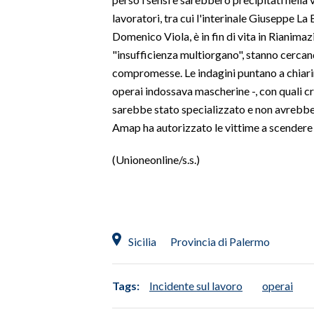
lavoratori, tra cui l'interinale Giuseppe L
Domenico Viola, è in fin di vita in Rianimazi
"insufficienza multiorgano", stanno cercando
compromesse. Le indagini puntano a chiarire
operai indossava mascherine -, con quali cr
sarebbe stato specializzato e non avrebbe 
Amap ha autorizzato le vittime a scendere 
(Unioneonline/s.s.)
Sicilia
Provincia di Palermo
Tags:
Incidente sul lavoro
operai