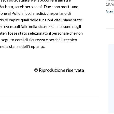
1976
a Barbera, sarebbero scesi. Due sono morti, uno,
Gianl
one al Policlinico. I medici, che parlano di
 di capire quali delle funzioni vitali siano state
 eventuali falle nella sicurezza - nessuno degli
iteri fosse stato selezionato il personale che non
seguito corsi di sicurezza e perché il tecnico
nella stanza dell'impianto.
© Riproduzione riservata