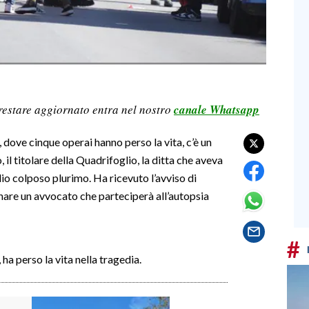
restare aggiornato entra nel nostro
canale Whatsapp
 dove cinque operai hanno perso la vita, c’è un
 il titolare della Quadrifoglio, la ditta che aveva
dio colposo plurimo. Ha ricevuto l’avviso di
nare un avvocato che parteciperà all’autopsia
#
 ha perso la vita nella tragedia.