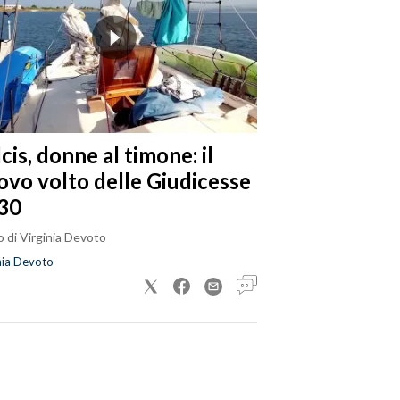
cis, donne al timone: il
ovo volto delle Giudicesse
30
 di Virginia Devoto
nia Devoto