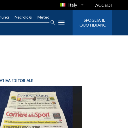
Italy
ACCEDI
nunci
Necrologi
Meteo
SFOGLIA IL
QUOTIDIANO
IATIVA EDITORIALE