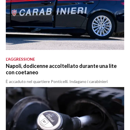
L’AGGRESSIONE
Napoli, dodicenne accoltellato durante una lite
con coetaneo
È accaduto nel quartiere Ponticelli. Indagano i carabinieri