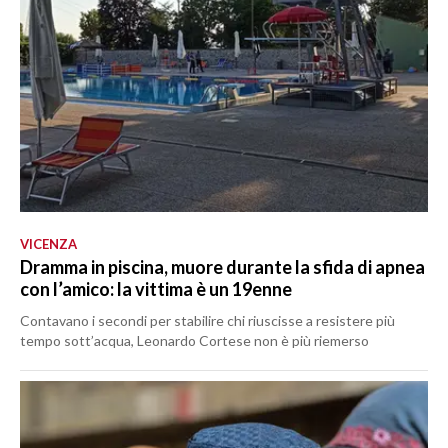
VICENZA
Dramma in piscina, muore durante la sfida di apnea
con l’amico: la vittima è un 19enne
Contavano i secondi per stabilire chi riuscisse a resistere più
tempo sott’acqua, Leonardo Cortese non è più riemerso