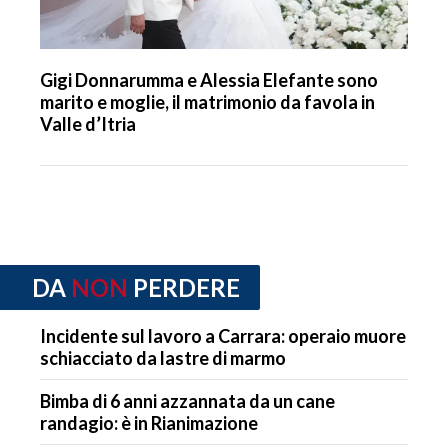
Gigi Donnarumma e Alessia Elefante sono
marito e moglie, il matrimonio da favola in
Valle d’Itria
DA
NON
PERDERE
Incidente sul lavoro a Carrara: operaio muore
schiacciato da lastre di marmo
Bimba di 6 anni azzannata da un cane
randagio: è in Rianimazione