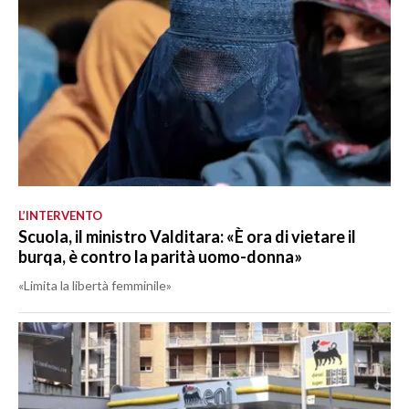
L’INTERVENTO
Scuola, il ministro Valditara: «È ora di vietare il
burqa, è contro la parità uomo-donna»
«Limita la libertà femminile»