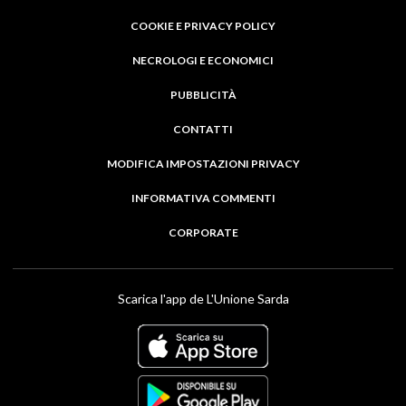
COOKIE E PRIVACY POLICY
NECROLOGI E ECONOMICI
PUBBLICITÀ
CONTATTI
MODIFICA IMPOSTAZIONI PRIVACY
INFORMATIVA COMMENTI
CORPORATE
Scarica l'app de L'Unione Sarda