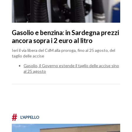
Gasolio e benzina: in Sardegna prezzi
ancora sopra i 2 euro al litro
Ieri il via libera del CdM alla proroga, fino al 25 agosto, del
taglio delle accise
Gasolio, il Governo estende il taglio delle accise sino
al 25 agosto
#
L'APPELLO