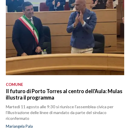
COMUNE
Il futuro di Porto Torres al centro dell'Aula: Mulas
illustra il programma
Martedì 11 agosto alle 9:30 si riunisce l'assemblea civica per
l'illustrazione delle linee di mandato da parte del sindaco
riconfermato
Mariangela Pala