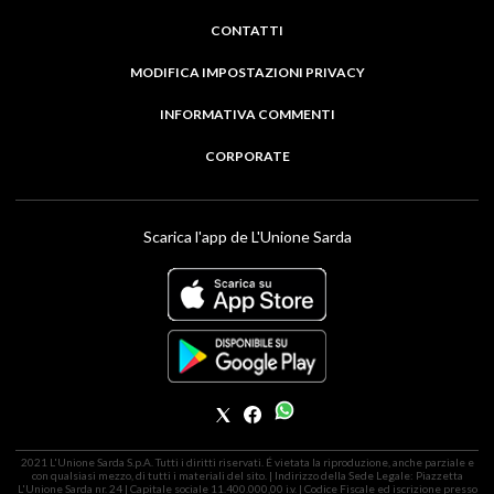
CONTATTI
MODIFICA IMPOSTAZIONI PRIVACY
INFORMATIVA COMMENTI
CORPORATE
Scarica l'app de L'Unione Sarda
2021 L'Unione Sarda S.p.A. Tutti i diritti riservati. É vietata la riproduzione, anche parziale e
con qualsiasi mezzo, di tutti i materiali del sito. | Indirizzo della Sede Legale: Piazzetta
L'Unione Sarda nr. 24 | Capitale sociale 11.400.000,00 i.v. | Codice Fiscale ed iscrizione presso