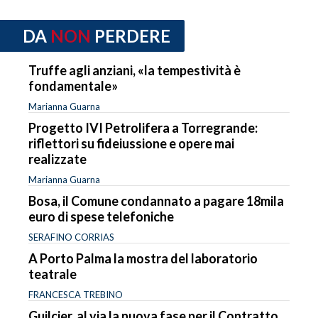
DA
NON
PERDERE
Truffe agli anziani, «la tempestività è
fondamentale»
Marianna Guarna
Progetto IVI Petrolifera a Torregrande:
riflettori su fideiussione e opere mai
realizzate
Marianna Guarna
Bosa, il Comune condannato a pagare 18mila
euro di spese telefoniche
SERAFINO CORRIAS
A Porto Palma la mostra del laboratorio
teatrale
FRANCESCA TREBINO
Guilcier, al via la nuova fase per il Contratto