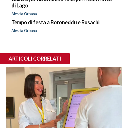
di Lago
Alessia Orbana
Tempo di festa a Boroneddu e Busachi
Alessia Orbana
ARTICOLI CORRELATI