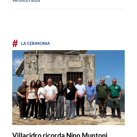
Veronica Fadda
#
LA CERIMONIA
Villacidro ricorda Nino Muntoni,