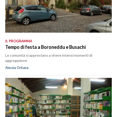
IL PROGRAMMA
Tempo di festa a Boroneddu e Busachi
Le comunità si apprestano a vivere intensi momenti di
aggregazione
Alessia Orbana