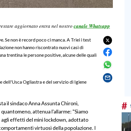
restare aggiornato entra nel nostro
canale Whatsapp
. Se non è record poco ci manca. A Triei i test
lazione non hanno riscontrato nuovi casi di
una trentina le persone positive, alcune delle quali
e dell'Usca Ogliastra e del servizio di Igiene
#
sta il sindaco Anna Assunta Chironi,
e, quantomeno, attenua l'allarme: "Siamo
e agli effetti del mini lockdown, adottato
 comportamenti virtuosi della popolazione. I