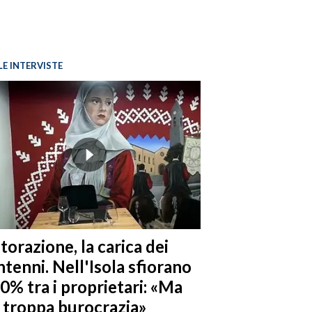
LE INTERVISTE
torazione, la carica dei
tenni. Nell'Isola sfiorano
10% tra i proprietari: «Ma
è troppa burocrazia»