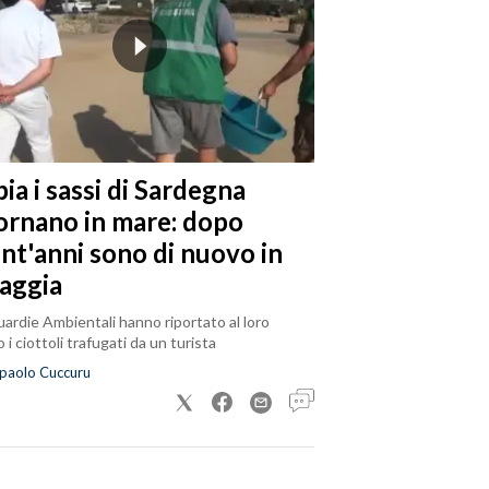
ia i sassi di Sardegna
tornano in mare: dopo
ent'anni sono di nuovo in
iaggia
ardie Ambientali hanno riportato al loro
 i ciottoli trafugati da un turista
paolo Cuccuru