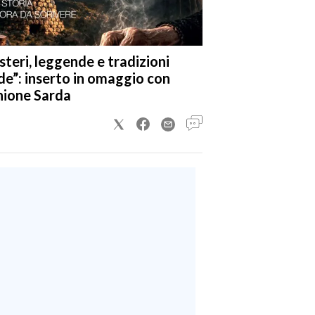
steri, leggende e tradizioni
de”: inserto in omaggio con
nione Sarda