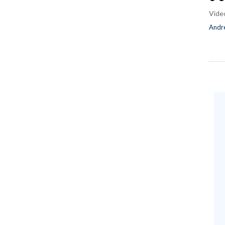
Vide
Andre