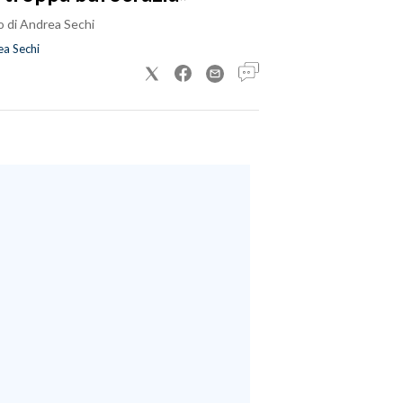
o di Andrea Sechi
a Sechi