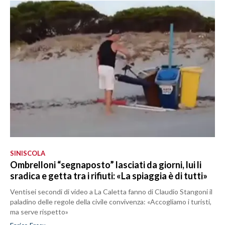
SINISCOLA
Ombrelloni “segnaposto” lasciati da giorni, lui li
sradica e getta tra i rifiuti: «La spiaggia è di tutti»
Ventisei secondi di video a La Caletta fanno di Claudio Stangoni il
paladino delle regole della civile convivenza: «Accogliamo i turisti,
ma serve rispetto»