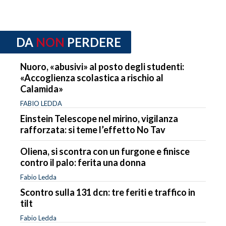
DA
NON
PERDERE
Nuoro, «abusivi» al posto degli studenti:
«Accoglienza scolastica a rischio al
Calamida»
FABIO LEDDA
Einstein Telescope nel mirino, vigilanza
rafforzata: si teme l’effetto No Tav
Oliena, si scontra con un furgone e finisce
contro il palo: ferita una donna
Fabio Ledda
Scontro sulla 131 dcn: tre feriti e traffico in
tilt
Fabio Ledda