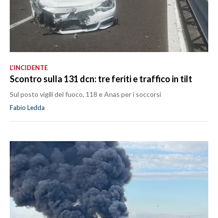
L’INCIDENTE
Scontro sulla 131 dcn: tre feriti e traffico in tilt
Sul posto vigili del fuoco, 118 e Anas per i soccorsi
Fabio Ledda