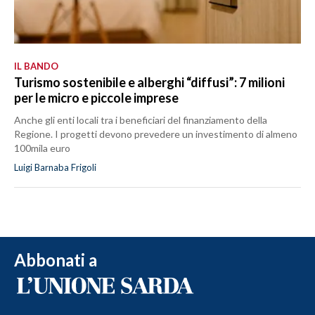
IL BANDO
Turismo sostenibile e alberghi “diffusi”: 7 milioni
per le micro e piccole imprese
Anche gli enti locali tra i beneficiari del finanziamento della
Regione. I progetti devono prevedere un investimento di almeno
100mila euro
Luigi Barnaba Frigoli
Abbonati a