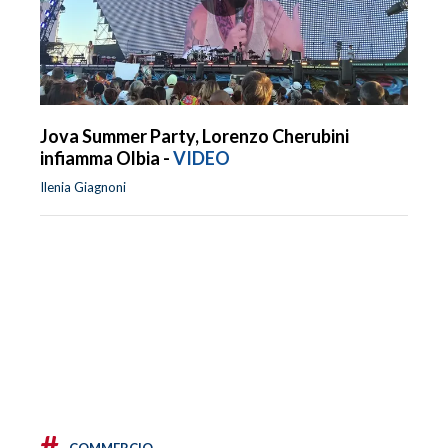
Jova Summer Party, Lorenzo Cherubini
infiamma Olbia -
VIDEO
Ilenia Giagnoni
#
COMMERCIO