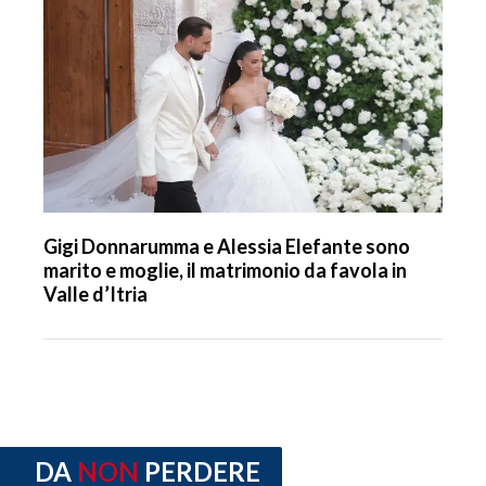
Gigi Donnarumma e Alessia Elefante sono
marito e moglie, il matrimonio da favola in
Valle d’Itria
DA
NON
PERDERE