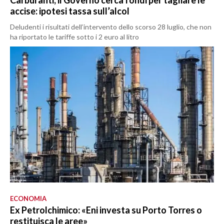
Carburanti, il Governo cerca fondi per tagliare le
accise: ipotesi tassa sull’alcol
Deludenti i risultati dell’intervento dello scorso 28 luglio, che non
ha riportato le tariffe sotto i 2 euro al litro
ECONOMIA
Ex Petrolchimico: «Eni investa su Porto Torres o
restituisca le aree»