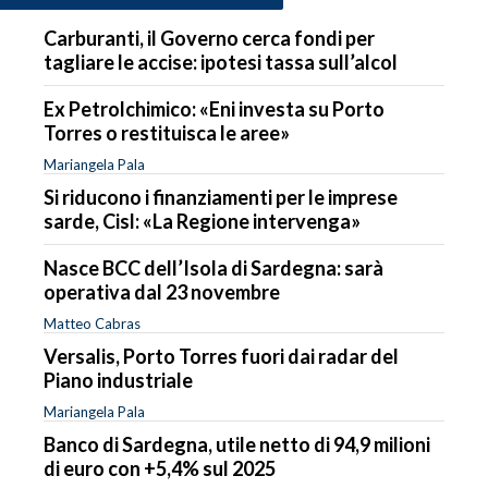
Carburanti, il Governo cerca fondi per
tagliare le accise: ipotesi tassa sull’alcol
Ex Petrolchimico: «Eni investa su Porto
Torres o restituisca le aree»
Mariangela Pala
Si riducono i finanziamenti per le imprese
sarde, Cisl: «La Regione intervenga»
Nasce BCC dell’Isola di Sardegna: sarà
operativa dal 23 novembre
Matteo Cabras
Versalis, Porto Torres fuori dai radar del
Piano industriale
Mariangela Pala
Banco di Sardegna, utile netto di 94,9 milioni
di euro con +5,4% sul 2025