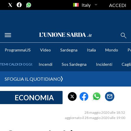
Italy
ACCEDI
METEO
ProgrammaUS
Video
Sardegna
Italia
Mondo
Po
COMUNI AL VOTO
Incendi
Sos Sardegna
Incidenti
Cagli
TEMI CALDI DI OGGI:
VIDEO
SFOGLIA IL QUOTIDIANO
FOTO
ECONOMIA
CRONACA SARDEGNA
CAGLIARI
28 maggio 2020 alle 18:52
PROVINCIA DI CAGLIARI
aggiornato il 28 maggio 2020 alle 19:00
SULCIS IGLESIENTE