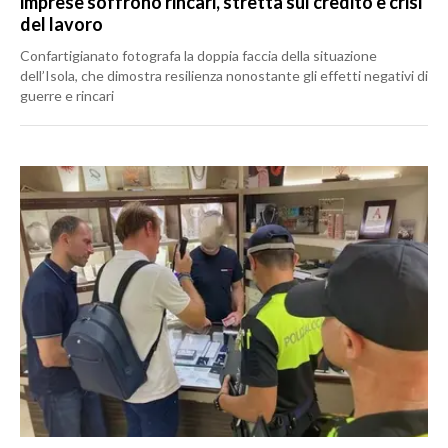
imprese soffrono rincari, stretta sul credito e crisi
del lavoro
Confartigianato fotografa la doppia faccia della situazione
dell’Isola, che dimostra resilienza nonostante gli effetti negativi di
guerre e rincari