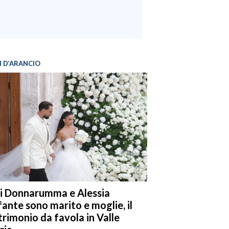
I D’ARANCIO
i Donnarumma e Alessia
fante sono marito e moglie, il
rimonio da favola in Valle