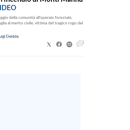
IDEO
ggio della comunità all’operaio forestale,
lia al merito civile, vittima del tragico rogo del
uigi Deidda