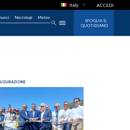
Italy
ACCEDI
nunci
Necrologi
Meteo
SFOGLIA IL
QUOTIDIANO
AUGURAZIONE