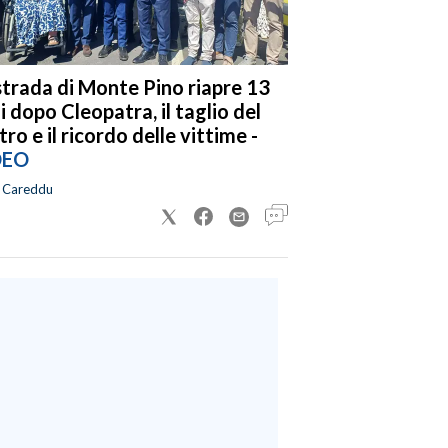
strada di Monte Pino riapre 13
i dopo Cleopatra, il taglio del
tro e il ricordo delle vittime -
DEO
a Careddu