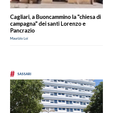
Cagliari, a Buoncammino la "chiesa di
campagna" dei santi Lorenzo e
Pancrazio
Maurizio Loi
#
SASSARI