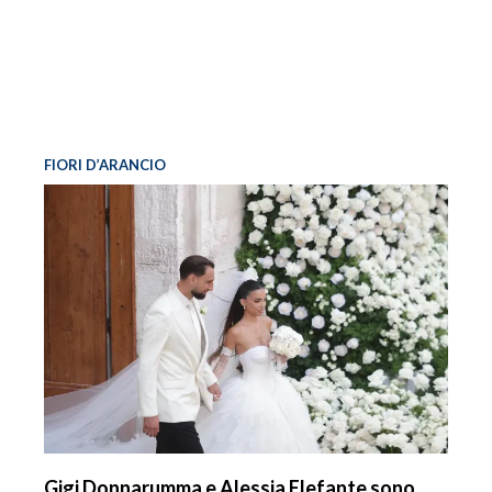
FIORI D’ARANCIO
Gigi Donnarumma e Alessia Elefante sono