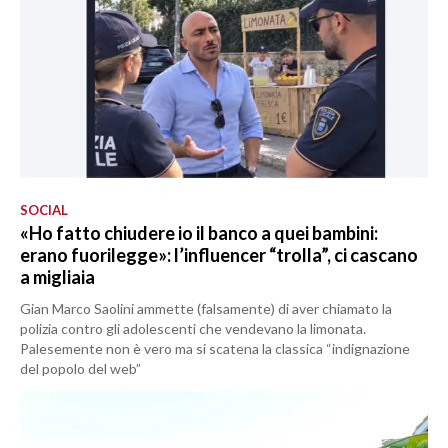
SOCIAL
«Ho fatto chiudere io il banco a quei bambini:
erano fuorilegge»: l’influencer “trolla”, ci cascano
a migliaia
Gian Marco Saolini ammette (falsamente) di aver chiamato la
polizia contro gli adolescenti che vendevano la limonata.
Palesemente non è vero ma si scatena la classica “indignazione
del popolo del web”