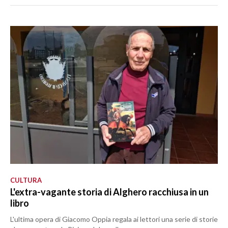
CULTURA
L'extra-vagante storia di Alghero racchiusa in un
libro
L'ultima opera di Giacomo Oppia regala ai lettori una serie di storie