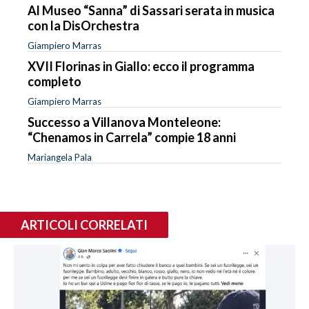
Al Museo “Sanna” di Sassari serata in musica
con la DisOrchestra
Giampiero Marras
XVII Florinas in Giallo: ecco il programma
completo
Giampiero Marras
Successo a Villanova Monteleone:
“Chenamos in Carrela” compie 18 anni
Mariangela Pala
ARTICOLI CORRELATI