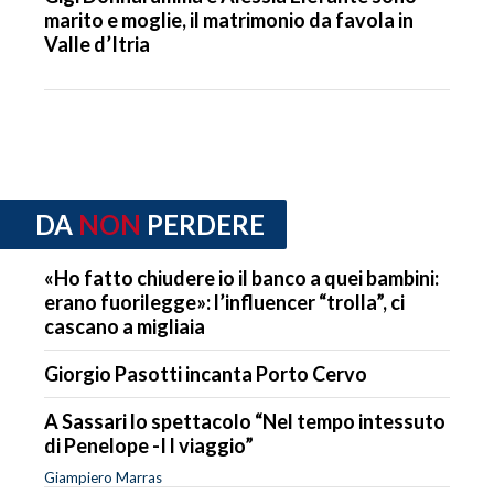
marito e moglie, il matrimonio da favola in
Valle d’Itria
DA
NON
PERDERE
«Ho fatto chiudere io il banco a quei bambini:
erano fuorilegge»: l’influencer “trolla”, ci
cascano a migliaia
Giorgio Pasotti incanta Porto Cervo
A Sassari lo spettacolo “Nel tempo intessuto
di Penelope -I l viaggio”
Giampiero Marras