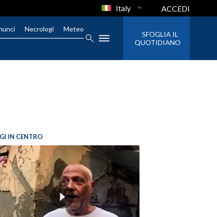
Italy
ACCEDI
nunci
Necrologi
Meteo
SFOGLIA IL
QUOTIDIANO
GI IN CENTRO