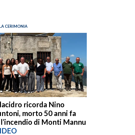
LA CERIMONIA
llacidro ricorda Nino
ntoni, morto 50 anni fa
ll’incendio di Monti Mannu
IDEO