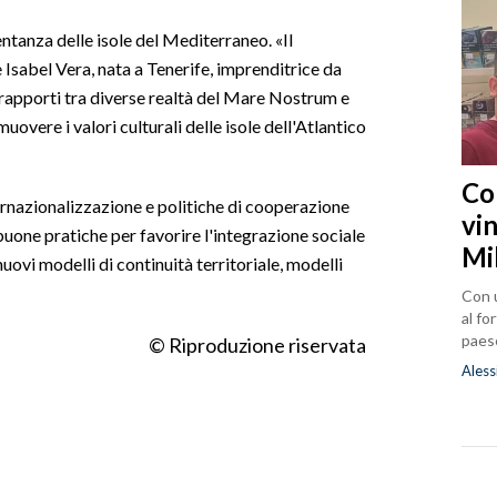
ntanza delle isole del Mediterraneo. «Il
 Isabel Vera, nata a Tenerife, imprenditrice da
rapporti tra diverse realtà del Mare Nostrum e
uovere i valori culturali delle isole dell'Atlantico
Co
ternazionalizzazione e politiche di cooperazione
vin
 buone pratiche per favorire l'integrazione sociale
Mi
 nuovi modelli di continuità territoriale, modelli
Con u
al fo
paes
© Riproduzione riservata
Aless