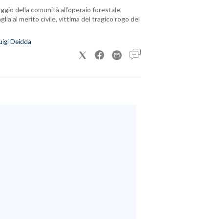
ggio della comunità all’operaio forestale,
lia al merito civile, vittima del tragico rogo del
uigi Deidda