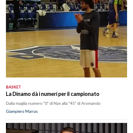
BASKET
La Dinamo dà i numeri per il campionato
Dalla maglia numero "0" di Nze alla "45" di Aromando
Giampiero Marras