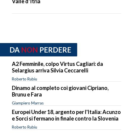
Valle d’Itria
DA
NON
PERDERE
A2 Femminile, colpo Virtus Cagliari: da
Selargius arriva Silvia Ceccarelli
Roberto Rubiu
Dinamo al completo coi giovani Cipriano,
Brunu e Fara
Giampiero Marras
Europei Under 18, argento per l'Italia: Acunzo
e Sorci si fermano in finale contro la Slovenia
Roberto Rubiu