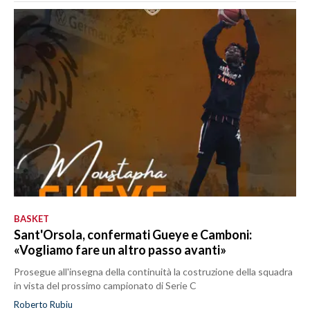
BASKET
Sant'Orsola, confermati Gueye e Camboni:
«Vogliamo fare un altro passo avanti»
Prosegue all'insegna della continuità la costruzione della squadra
in vista del prossimo campionato di Serie C
Roberto Rubiu