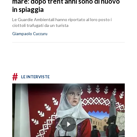
mare: dopo trent'anni sono di nuovo
in spiaggia
Le Guardie Ambientali hanno riportato al loro posto i
ciottoli trafugati da un turista
Giampaolo Cuccuru
#
LE INTERVISTE