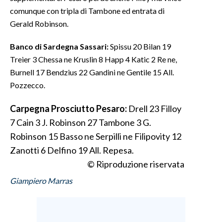
comunque con tripla di Tambone ed entrata di
Gerald Robinson.
Banco di Sardegna Sassari:
Spissu 20 Bilan 19
Treier 3 Chessa ne Kruslin 8 Happ 4 Katic 2 Re ne,
Burnell 17 Bendzius 22 Gandini ne Gentile 15 All.
Pozzecco.
Carpegna Prosciutto Pesaro:
Drell 23 Filloy
7 Cain 3 J. Robinson 27 Tambone 3 G.
Robinson 15 Basso ne Serpilli ne Filipovity 12
Zanotti 6 Delfino 19 All. Repesa.
© Riproduzione riservata
Giampiero Marras