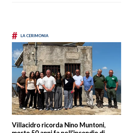
#
LA CERIMONIA
Villacidro ricorda Nino Muntoni,
morto 50 anni fa nell’incendio di