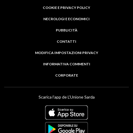
COOKIE E PRIVACY POLICY
NECROLOGI E ECONOMICI
PUBBLICITÀ
CONTATTI
MODIFICA IMPOSTAZIONI PRIVACY
INFORMATIVA COMMENTI
CORPORATE
Scarica l'app de L'Unione Sarda