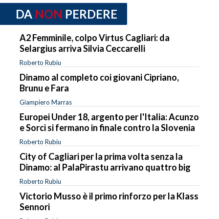
DA
NON
PERDERE
A2 Femminile, colpo Virtus Cagliari: da
Selargius arriva Silvia Ceccarelli
Roberto Rubiu
Dinamo al completo coi giovani Cipriano,
Brunu e Fara
Giampiero Marras
Europei Under 18, argento per l'Italia: Acunzo
e Sorci si fermano in finale contro la Slovenia
Roberto Rubiu
City of Cagliari per la prima volta senza la
Dinamo: al PalaPirastu arrivano quattro big
Roberto Rubiu
Victorio Musso è il primo rinforzo per la Klass
Sennori