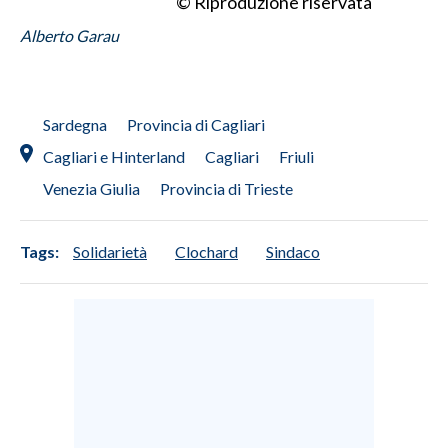
© Riproduzione riservata
Alberto Garau
INFO AZIENDE
ABBONATI
ANNUNCI
Sardegna
Provincia di Cagliari
NECROLOGI
Cagliari e Hinterland
Cagliari
Friuli
PUBBLICITÀ
Venezia Giulia
Provincia di Trieste
SPIAGGE
STORE
Tags:
Solidarietà
Clochard
Sindaco