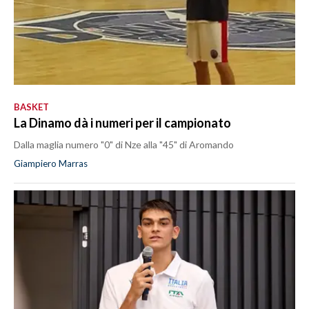
BASKET
La Dinamo dà i numeri per il campionato
Dalla maglia numero "0" di Nze alla "45" di Aromando
Giampiero Marras