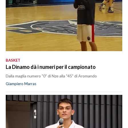
BASKET
La Dinamo dà i numeri per il campionato
Dalla maglia numero "0" di Nze alla "45" di Aromando
Giampiero Marras