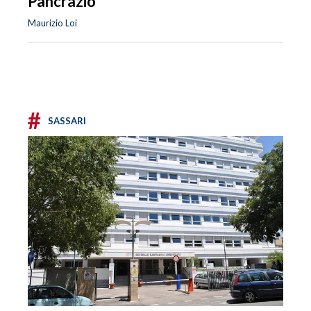
Pancrazio
Maurizio Loi
#
SASSARI