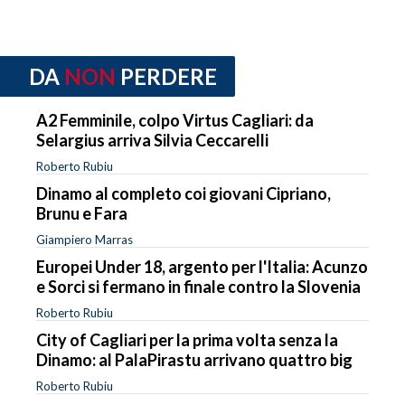
DA
NON
PERDERE
A2 Femminile, colpo Virtus Cagliari: da
Selargius arriva Silvia Ceccarelli
Roberto Rubiu
Dinamo al completo coi giovani Cipriano,
Brunu e Fara
Giampiero Marras
Europei Under 18, argento per l'Italia: Acunzo
e Sorci si fermano in finale contro la Slovenia
Roberto Rubiu
City of Cagliari per la prima volta senza la
Dinamo: al PalaPirastu arrivano quattro big
Roberto Rubiu