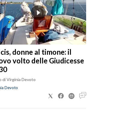
cis, donne al timone: il
ovo volto delle Giudicesse
30
 di Virginia Devoto
nia Devoto