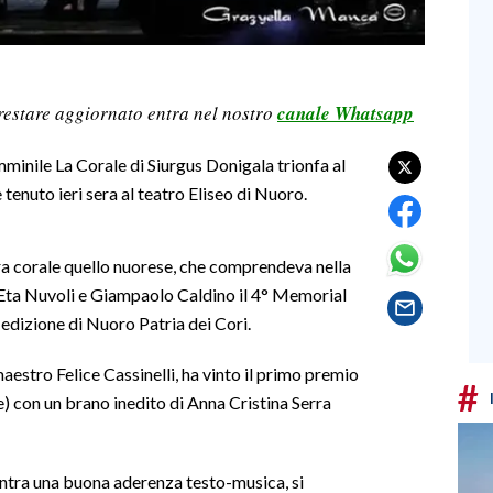
restare aggiornato entra nel nostro
canale Whatsapp
minile La Corale di Siurgus Donigala trionfa al
enuto ieri sera al teatro Eliseo di Nuoro.
a corale quello nuorese, che comprendeva nella
 Eta Nuvoli e Giampaolo Caldino il 4° Memorial
edizione di Nuoro Patria dei Cori.
aestro Felice Cassinelli, ha vinto il primo premio
#
) con un brano inedito di Anna Cristina Serra
ontra una buona aderenza testo-musica, si