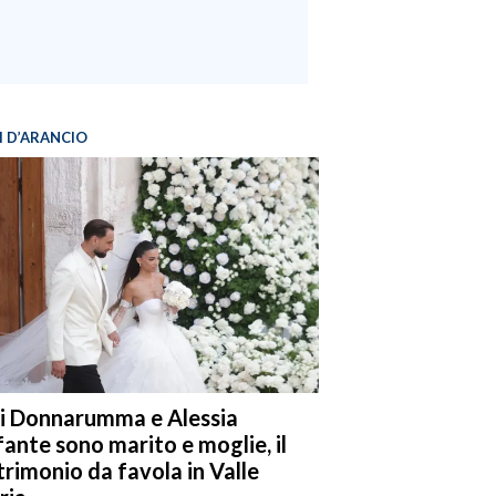
I D’ARANCIO
i Donnarumma e Alessia
fante sono marito e moglie, il
rimonio da favola in Valle