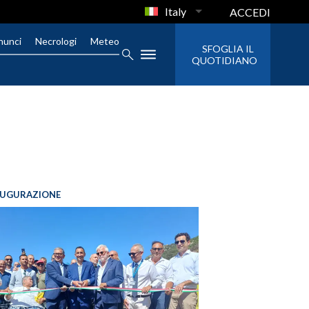
Italy
ACCEDI
nunci
Necrologi
Meteo
SFOGLIA IL
QUOTIDIANO
AUGURAZIONE