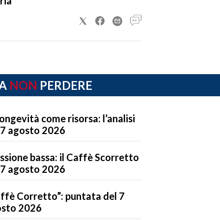
ria
A
NON
PERDERE
longevità come risorsa: l’analisi
 7 agosto 2026
ssione bassa: il Caffè Scorretto
 7 agosto 2026
ffè Corretto”: puntata del 7
sto 2026