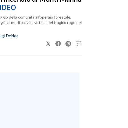
IDEO
ggio della comunità all’operaio forestale,
lia al merito civile, vittima del tragico rogo del
uigi Deidda