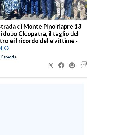
strada di Monte Pino riapre 13
i dopo Cleopatra, il taglio del
tro e il ricordo delle vittime -
DEO
a Careddu