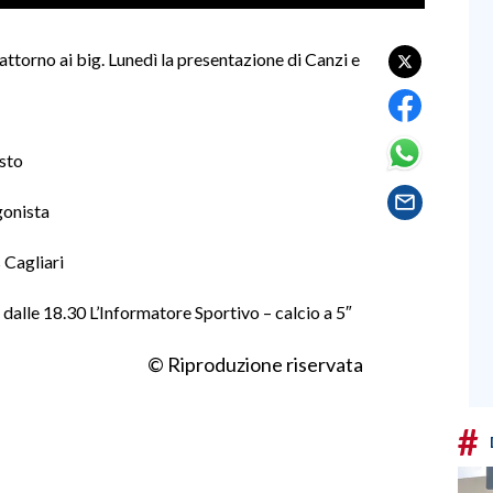
attorno ai big. Lunedì la presentazione di Canzi e
osto
gonista
 Cagliari
a dalle 18.30 L’Informatore Sportivo – calcio a 5″
© Riproduzione riservata
#