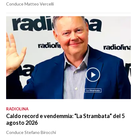
Conduce Matteo Vercelli
RADIOLINA
Caldo record e vendemmia: “La Strambata” del 5
agosto 2026
Conduce Stefano Birocchi