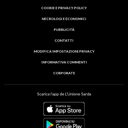
COOKIE E PRIVACY POLICY
NECROLOGI E ECONOMICI
PUBBLICITÀ
CONTATTI
MODIFICA IMPOSTAZIONI PRIVACY
INFORMATIVA COMMENTI
CORPORATE
Scarica l'app de L'Unione Sarda