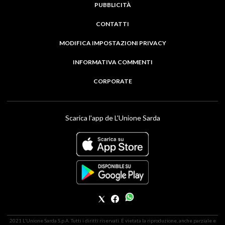
PUBBLICITÀ
CONTATTI
MODIFICA IMPOSTAZIONI PRIVACY
INFORMATIVA COMMENTI
CORPORATE
Scarica l'app de L'Unione Sarda
2021 L'Unione Sarda S.p.A. Tutti i diritti riservati. É vietata la riproduzione, anche parziale e