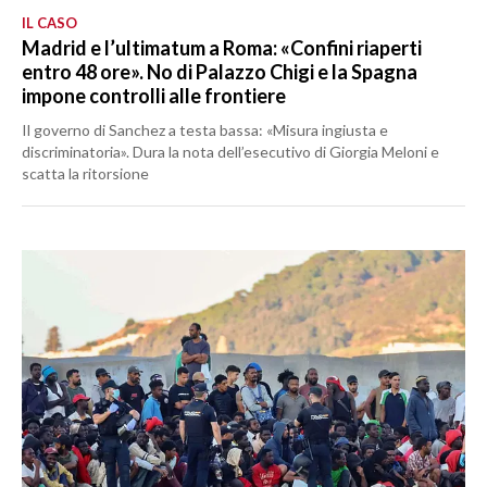
IL CASO
Madrid e l’ultimatum a Roma: «Confini riaperti
entro 48 ore». No di Palazzo Chigi e la Spagna
impone controlli alle frontiere
Il governo di Sanchez a testa bassa: «Misura ingiusta e
discriminatoria». Dura la nota dell’esecutivo di Giorgia Meloni e
scatta la ritorsione