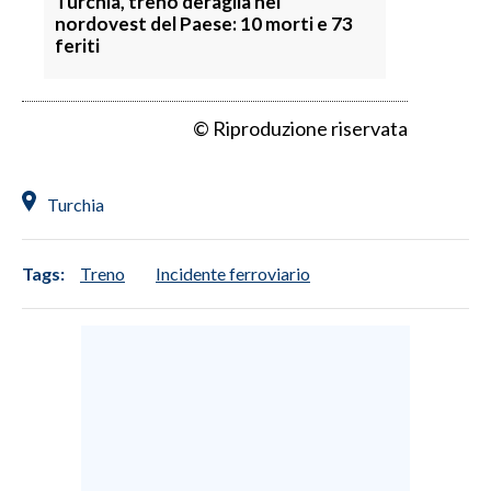
Turchia, treno deraglia nel
nordovest del Paese: 10 morti e 73
feriti
© Riproduzione riservata
Turchia
Tags:
Treno
Incidente ferroviario