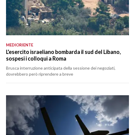
MEDIORIENTE
L'esercito israeliano bombarda il sud del Libano,
sospesi i colloqui a Roma
Brusca interruzione anticipata della sessione dei negoziati,
dovrebbero però riprendere a breve