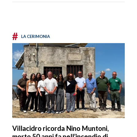
#
LA CERIMONIA
Villacidro ricorda Nino Muntoni,
morto 50 anni fa nell’incendio di