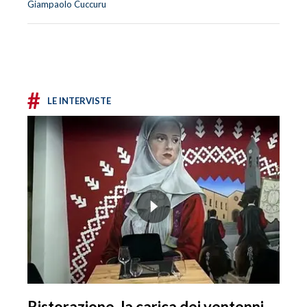
Giampaolo Cuccuru
#
LE INTERVISTE
Ristorazione, la carica dei ventenni.