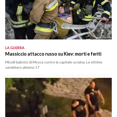
LA GUERRA
Massiccio attacco russo su Kiev: morti e feriti
Missili balistici di Mosca contro la capitale ucraina. Le vittime
sarebbero almeno 17