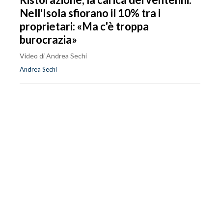
Nell'Isola sfiorano il 10% tra i
proprietari: «Ma c'è troppa
burocrazia»
Video di Andrea Sechi
Andrea Sechi