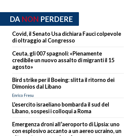
DA
NON
PERDERE
Covid, il Senato Usa dichiara Fauci colpevole
di oltraggio al Congresso
Ceuta, gli 007 spagnoli: «Pienamente
credibile un nuovo assalto di migranti il 15
agosto»
Bird strike per il Boeing: slitta il ritorno dei
Dimonios dal Libano
Enrico Fresu
L'esercito israeliano bombarda il sud del
Libano, sospesi i colloqui a Roma
Emergenza droni all’aeroporto di Lipsia: uno
con esplosivo accanto a un aereo ucraino, un