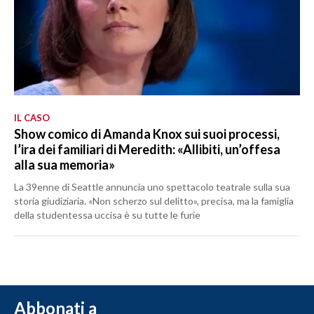
IL CASO
Show comico di Amanda Knox sui suoi processi,
l’ira dei familiari di Meredith: «Allibiti, un’offesa
alla sua memoria»
La 39enne di Seattle annuncia uno spettacolo teatrale sulla sua
storia giudiziaria. «Non scherzo sul delitto», precisa, ma la famiglia
della studentessa uccisa è su tutte le furie
Abbonati a