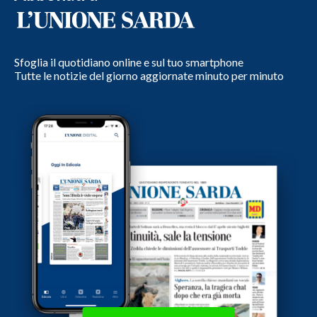
Sfoglia il quotidiano online e sul tuo smartphone
Tutte le notizie del giorno aggiornate minuto per minuto