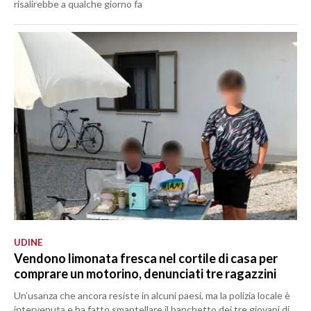
risalirebbe a qualche giorno fa
UDINE
Vendono limonata fresca nel cortile di casa per
comprare un motorino, denunciati tre ragazzini
Un’usanza che ancora resiste in alcuni paesi, ma la polizia locale è
intervenuta e ha fatto smantellare il banchetto dei tre giovani di