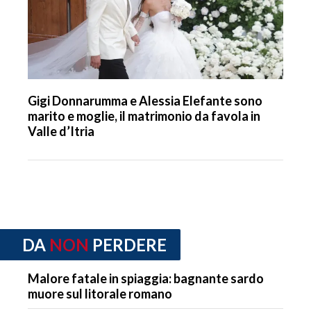
Gigi Donnarumma e Alessia Elefante sono
marito e moglie, il matrimonio da favola in
Valle d’Itria
DA
NON
PERDERE
Malore fatale in spiaggia: bagnante sardo
muore sul litorale romano