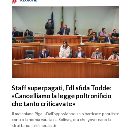
REGIONE
Staff superpagati, FdI sfida Todde:
«Cancelliamo la legge poltronificio
che tanto criticavate»
Il meloniano Piga: «Dall’opposizione solo barricate populiste
contro la norma varata da Solinas, ora che governano la
sfruttano: falsi moralisti»