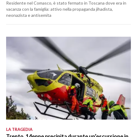
Residente nel Comasco, è stato fermato in Toscana dove era in
vacanza con la famiglia: attivo nella propaganda jihadista,
neonazista e antisemita
LA TRAGEDIA
Trento, 14enne precipita durante un’escursione in