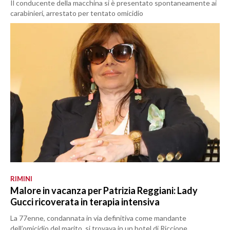
Il conducente della macchina si è presentato spontaneamente ai
carabinieri, arrestato per tentato omicidio
RIMINI
Malore in vacanza per Patrizia Reggiani: Lady
Gucci ricoverata in terapia intensiva
La 77enne, condannata in via definitiva come mandante
dell’omicidio del marito, si trovava in un hotel di Riccione