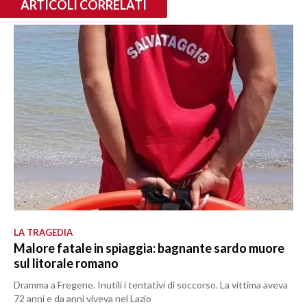
ARTICOLI CORRELATI
LA TRAGEDIA
Malore fatale in spiaggia: bagnante sardo muore
sul litorale romano
Dramma a Fregene. Inutili i tentativi di soccorso. La vittima aveva
72 anni e da anni viveva nel Lazio