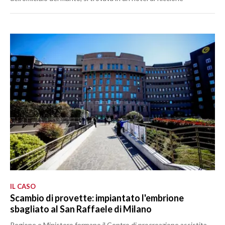
IL CASO
Scambio di provette: impiantato l'embrione
sbagliato al San Raffaele di Milano
Regione e Ministero fermano il Centro di procreazione assistita