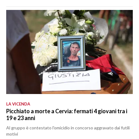
LA VICENDA
Picchiato a morte a Cervia: fermati 4 giovani tra i
19 e 23 anni
Al gruppo è contestato l'omicidio in concorso aggravato dai futili
motivi