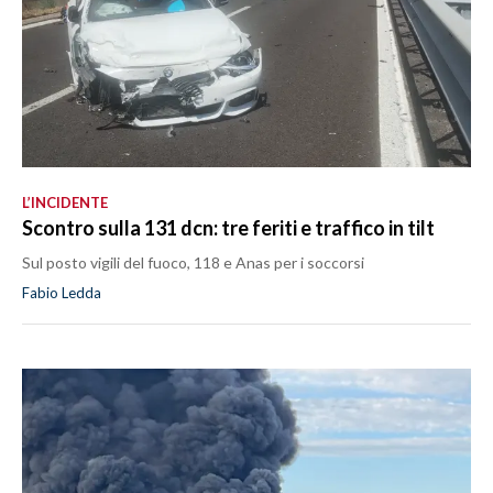
L’INCIDENTE
Scontro sulla 131 dcn: tre feriti e traffico in tilt
Sul posto vigili del fuoco, 118 e Anas per i soccorsi
Fabio Ledda