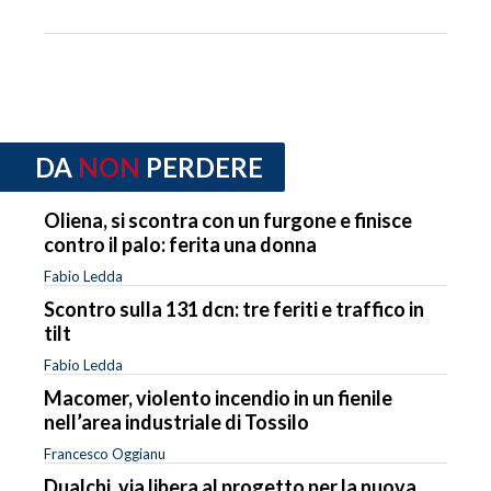
DA
NON
PERDERE
Oliena, si scontra con un furgone e finisce
contro il palo: ferita una donna
Fabio Ledda
Scontro sulla 131 dcn: tre feriti e traffico in
tilt
Fabio Ledda
Macomer, violento incendio in un fienile
nell’area industriale di Tossilo
Francesco Oggianu
Dualchi, via libera al progetto per la nuova