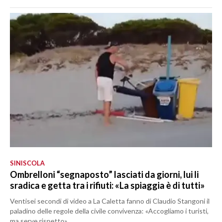
SINISCOLA
Ombrelloni “segnaposto” lasciati da giorni, lui li
sradica e getta tra i rifiuti: «La spiaggia è di tutti»
Ventisei secondi di video a La Caletta fanno di Claudio Stangoni il
paladino delle regole della civile convivenza: «Accogliamo i turisti,
ma serve rispetto»