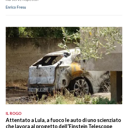
Enrico Fresu
IL ROGO
Attentato a Lula, a fuoco le auto di uno scienziato
che lavora al progetto dell’Einstein Telescope