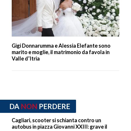
Gigi Donnarumma e Alessia Elefante sono
marito e moglie, il matrimonio da favola in
Valle d’Itria
DA
NON
PERDERE
Cagliari, scooter si schianta contro un
autobus in piazza Giovanni XXIII: grave il