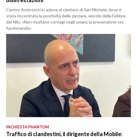
disinfestazioni
Centro Antinsetti in azione al cimitero di San Michele, dove è
stata riscontrata la positività delle zanzare, veicolo della Febbre
del Nilo. «Non risultano contagi negli umani, la prevenzione sta
funzionando»
INCHIESTA PHANTOM
Traffico di clandestini, il dirigente della Mobile: