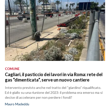
COMUNE
Cagliari, il pasticcio dei lavori in via Roma: rete del
gas “dimenticata”, serve un nuovo cantiere
Intervento previsto anche nel tratto del “giardino” riqualificato.
Ed è giallo su una riunione del 2023: il problema era emerso ma si
decise di accelerare per non perdere i fondi?
Mauro Madeddu