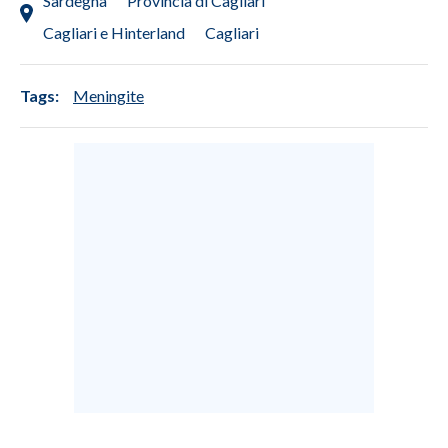
Sardegna
Provincia di Cagliari
Cagliari e Hinterland
Cagliari
Tags:
Meningite