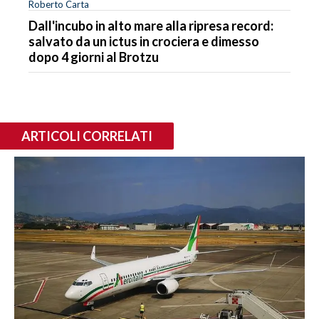
Roberto Carta
Dall'incubo in alto mare alla ripresa record:
salvato da un ictus in crociera e dimesso
dopo 4 giorni al Brotzu
ARTICOLI CORRELATI