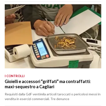
I CONTROLLI
Gioielli e accessori “griffati” ma contraffatti:
maxi-sequestro a Cagliari
Requisiti dalla GdF ventimila articoli taroccati o pericolosi messi in
vendita in esercizi commerciali. Tre denunce