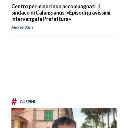
Centro per minori non accompagnati, il
sindaco di Calangianus: «Episodi gravissimi,
intervenga la Prefettura»
Andrea Busia
#
GUSPINI