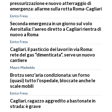
pressurizzazione e nuovo atterraggio di
emergenza: allarme sulla rotta Roma-Cagliari
Enrico Fresu
Seconda emergenza in un giorno sul volo
Aeroitalia: l’aereo diretto a Cagliari rientra di
nuovo a Roma
Enrico Fresu
Cagliari, il pasticcio dei lavori in via Roma:
rete del gas “dimenticata”, serve un nuovo
cantiere
Mauro Madeddu
Brotzu senz’aria condizionata: un forno
(quasi) tutto l’ospedale, bloccate anche le
scale mobili
Enrico Fresu
Cagliari, ragazzo aggredito a bastonate in
strada: è grave