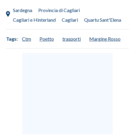
Sardegna
Provincia di Cagliari
Cagliari e Hinterland
Cagliari
Quartu Sant'Elena
Tags:
Ctm
Poetto
trasporti
Margine Rosso