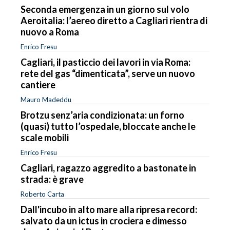
Seconda emergenza in un giorno sul volo
Aeroitalia: l’aereo diretto a Cagliari rientra di
nuovo a Roma
Enrico Fresu
Cagliari, il pasticcio dei lavori in via Roma:
rete del gas “dimenticata”, serve un nuovo
cantiere
Mauro Madeddu
Brotzu senz’aria condizionata: un forno
(quasi) tutto l’ospedale, bloccate anche le
scale mobili
Enrico Fresu
Cagliari, ragazzo aggredito a bastonate in
strada: è grave
Roberto Carta
Dall'incubo in alto mare alla ripresa record:
salvato da un ictus in crociera e dimesso