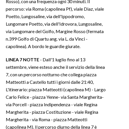
Rosso), con una frequenza ogni 30 minuti. Il
percorso: via Roma (capolinea Pf), viale Diaz, viale
Poetto, Lungosaline, via dell'Ippodromo,
Lungomare Poetto, via dell'Idrovora, Lungosaline,
via Lungomare del Golfo, Margine Rosso (fermata
n.399 Golfo di Quartu ang. via L. da Vinci -
capolinea). A bordo le guardie giurate.
LINEA 7 NOTTE
- Dall'1 luglio fino al 13
settembre, viene esteso anche il servizio della linea
7, con un percorso notturno che collega piazza
Matteotti a Castello tutti i giorni dalle 21:40,
L'itinerario: piazza Matteotti (capolinea M) - Largo
Carlo Felice - piazza Yenne- via Santa Margherita-
via Porcell - piazza Indipendenza - viale Regina
Margherita - piazza Costituzione - viale Regina
Margherita - via Roma - piazza Matteotti
(capolinea M). Il percorso diurno della linea 7 è