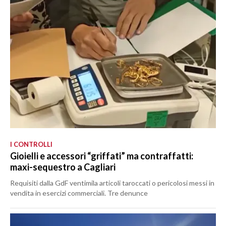
I CONTROLLI
Gioielli e accessori “griffati” ma contraffatti:
maxi-sequestro a Cagliari
Requisiti dalla GdF ventimila articoli taroccati o pericolosi messi in
vendita in esercizi commerciali. Tre denunce