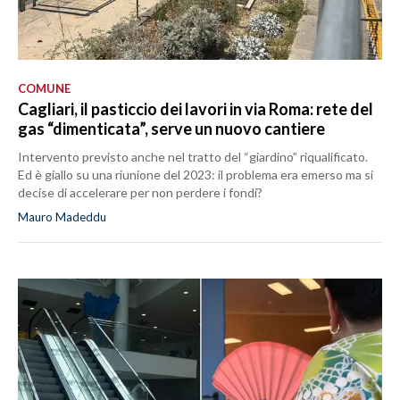
COMUNE
Cagliari, il pasticcio dei lavori in via Roma: rete del
gas “dimenticata”, serve un nuovo cantiere
Intervento previsto anche nel tratto del “giardino” riqualificato.
Ed è giallo su una riunione del 2023: il problema era emerso ma si
decise di accelerare per non perdere i fondi?
Mauro Madeddu