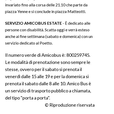
invariato fino alla corsa delle 21.10 che parte da
piazza Yenne e si conclude in piazza Matteotti.
SERVIZIO
AMICOBUS
ESTATE
- È dedicato alle
persone con disabilità. Scatta oggi e verrà esteso
anche ai fine settimana (sabato e domenica) con un
servizio dedicato al Poetto.
Il numero verde di Amicobus è: 800259745.
Le modalità di prenotazione sono sempre le
stesse, ovvero per il sabato si prenota il
venerdì dalle 15 alle 19 e per la domenica si
prenota il sabato dalle 8 alle 10. Amico Bus è
un servizio di trasporto pubblico a chiamata,
del tipo "porta a porta".
© Riproduzione riservata