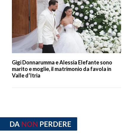
Gigi Donnarumma e Alessia Elefante sono
marito e moglie, il matrimonio da favola in
Valle d’Itria
DA
NON
PERDERE