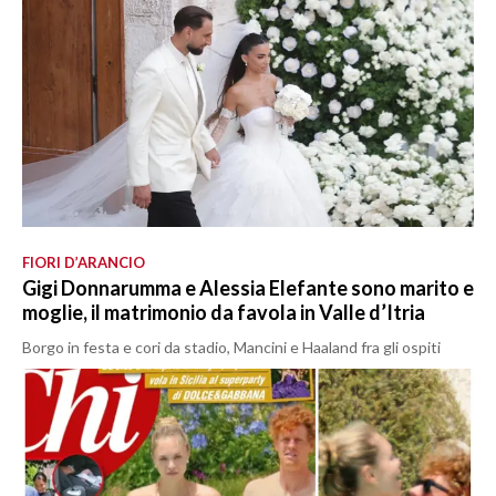
FIORI D’ARANCIO
Gigi Donnarumma e Alessia Elefante sono marito e
moglie, il matrimonio da favola in Valle d’Itria
Borgo in festa e cori da stadio, Mancini e Haaland fra gli ospiti