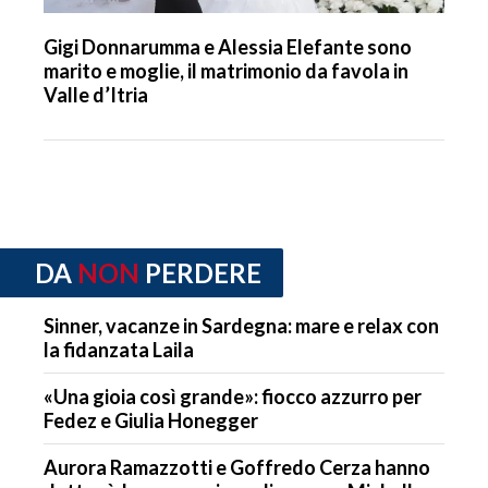
Gigi Donnarumma e Alessia Elefante sono
marito e moglie, il matrimonio da favola in
Valle d’Itria
DA
NON
PERDERE
Sinner, vacanze in Sardegna: mare e relax con
la fidanzata Laila
«Una gioia così grande»: fiocco azzurro per
Fedez e Giulia Honegger
Aurora Ramazzotti e Goffredo Cerza hanno