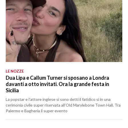
LE NOZZE
Dua Lipa e Callum Turner si sposano a Londra
davanti a otto invitati. Ora la grande festa in
Sicilia
La popstar e l'attore inglese si sono detti il fatidico sì in una
cerimonia civile super riservata all’Old Marylebone Town Hall. Tra
Palermo e Bagheria il super evento