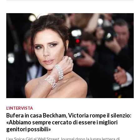
L’INTERVISTA
Bufera in casa Beckham, Victoria rompe il silenzio:
«Abbiamo sempre cercato di essere i migliori
genitori possibili»
L’ex Spice Girl al Wall Street Journal dopo la lunga lettera di