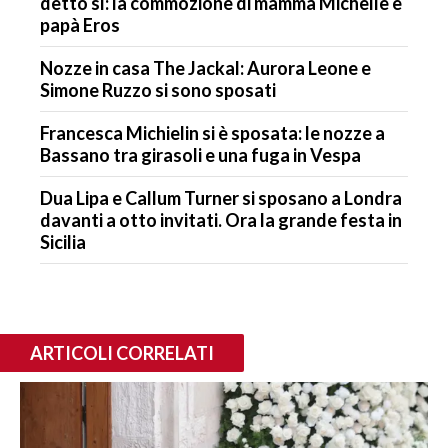
detto sì: la commozione di mamma Michelle e
papà Eros
Nozze in casa The Jackal: Aurora Leone e
Simone Ruzzo si sono sposati
Francesca Michielin si è sposata: le nozze a
Bassano tra girasoli e una fuga in Vespa
Dua Lipa e Callum Turner si sposano a Londra
davanti a otto invitati. Ora la grande festa in
Sicilia
ARTICOLI CORRELATI