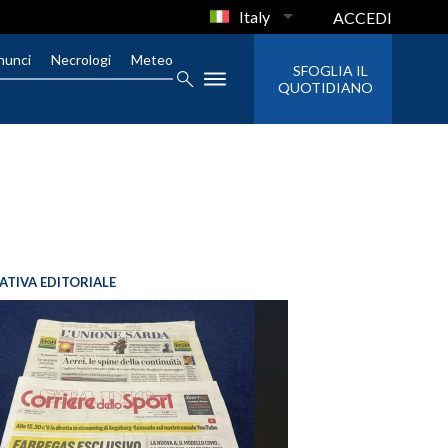
Italy
ACCEDI
nunci
Necrologi
Meteo
SFOGLIA IL
QUOTIDIANO
IATIVA EDITORIALE