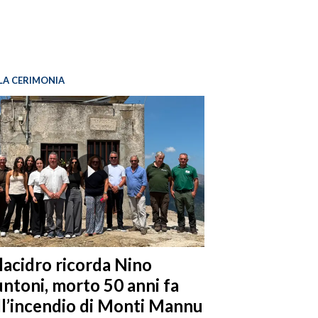
LA CERIMONIA
llacidro ricorda Nino
ntoni, morto 50 anni fa
ll’incendio di Monti Mannu