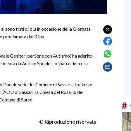
 si sono tinti di blu in occasione della Giornata
o proclamata dall'Onu.
nale Genitori perSone con Autismo) ha aderito
 e ideata da Autism Speaks col patrocinio e la
zzo Ducale sede del Comune di Sassari, il palazzo
l’AOU di Sassari, la Chiesa del Rosario del
 Comune di Sorso.
#
© Riproduzione riservata