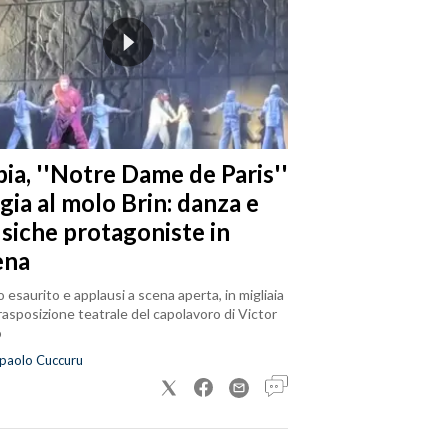
ia, ''Notre Dame de Paris''
gia al molo Brin: danza e
siche protagoniste in
ena
 esaurito e applausi a scena aperta, in migliaia
trasposizione teatrale del capolavoro di Victor
o
paolo Cuccuru