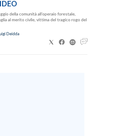
IDEO
ggio della comunità all’operaio forestale,
lia al merito civile, vittima del tragico rogo del
uigi Deidda