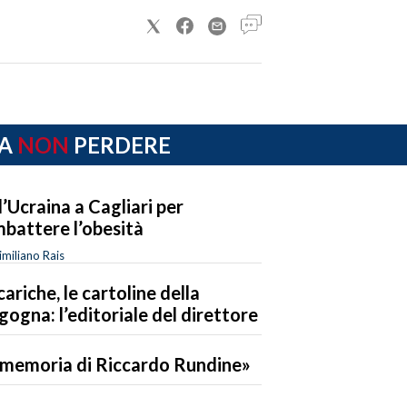
A
NON
PERDERE
l’Ucraina a Cagliari per
battere l’obesità
miliano Rais
cariche, le cartoline della
gogna: l’editoriale del direttore
 memoria di Riccardo Rundine»