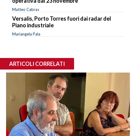
operativa dal 23 novembre
Matteo Cabras
Versalis, Porto Torres fuori dai radar del
Piano industriale
Mariangela Pala
ARTICOLI CORRELATI