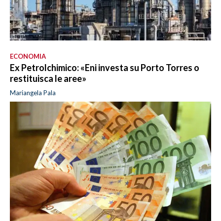
ECONOMIA
Ex Petrolchimico: «Eni investa su Porto Torres o
restituisca le aree»
Mariangela Pala