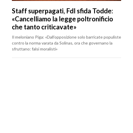
Staff superpagati, FdI sfida Todde:
«Cancelliamo la legge poltronificio
che tanto criticavate»
Il meloniano Piga: «Dall’opposizione solo barricate populiste
contro la norma varata da Solinas, ora che governano la
sfruttano: falsi moralisti»