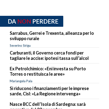
DA
NON
PERDERE
Sarrabus, Gerrei e Trexenta, alleanza per lo
sviluppo rurale
Severino Sirigu
Carburanti, il Governo cerca fondi per
tagliare le accise: ipotesi tassa sull’alcol
Ex Petrolchimico: «Eni investa su Porto
Torres o restituisca le aree»
Mariangela Pala
Si riducono i finanziamenti per le imprese
sarde, Cisl: «La Regione intervenga»
Nasce BCC dell’Isola di Sardegna: sarà