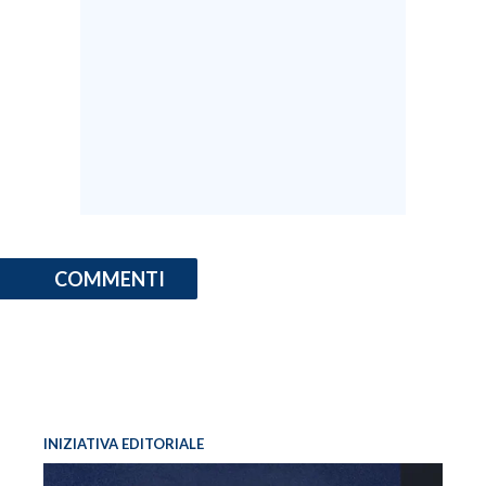
INFO AZIENDE
ABBONATI
ANNUNCI
NECROLOGI
PUBBLICITÀ
SPIAGGE
STORE
COMMENTI
INIZIATIVA EDITORIALE