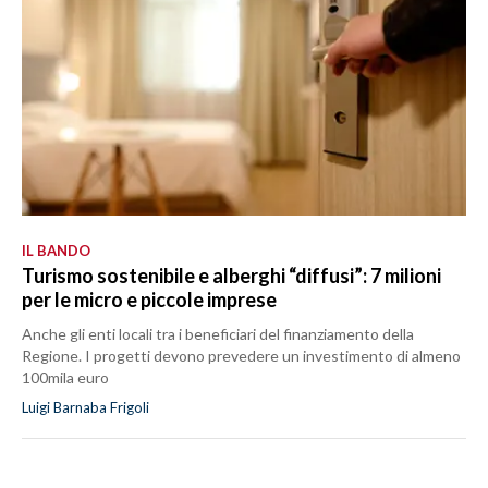
IL BANDO
Turismo sostenibile e alberghi “diffusi”: 7 milioni
per le micro e piccole imprese
Anche gli enti locali tra i beneficiari del finanziamento della
Regione. I progetti devono prevedere un investimento di almeno
100mila euro
Luigi Barnaba Frigoli