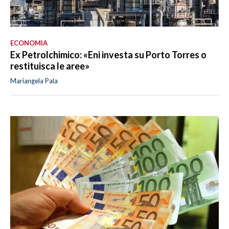
ECONOMIA
Ex Petrolchimico: «Eni investa su Porto Torres o
restituisca le aree»
Mariangela Pala