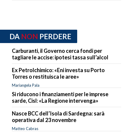
DA
NON
PERDERE
Carburanti, il Governo cerca fondi per
tagliare le accise: ipotesi tassa sull’alcol
Ex Petrolchimico: «Eni investa su Porto
Torres o restituisca le aree»
Mariangela Pala
Si riducono i finanziamenti per le imprese
sarde, Cisl: «La Regione intervenga»
Nasce BCC dell’Isola di Sardegna: sarà
operativa dal 23 novembre
Matteo Cabras