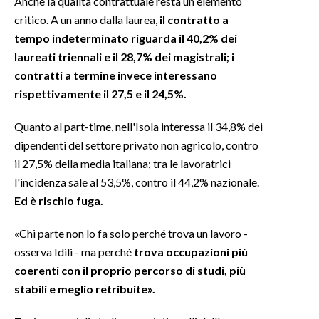
Anche la qualità contrattuale resta un elemento
critico. A un anno dalla laurea,
il contratto a
tempo indeterminato riguarda il 40,2% dei
laureati triennali e il 28,7% dei magistrali; i
contratti a termine invece interessano
rispettivamente il 27,5 e il 24,5%.
Quanto al part-time, nell'Isola interessa il 34,8% dei
dipendenti del settore privato non agricolo, contro
il 27,5% della media italiana; tra le lavoratrici
l'incidenza sale al 53,5%, contro il 44,2% nazionale.
Ed è rischio fuga.
«Chi parte non lo fa solo perché trova un lavoro -
osserva Idili - ma perché
trova occupazioni più
coerenti con il proprio percorso di studi, più
stabili e meglio retribuite».