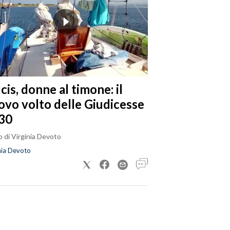
cis, donne al timone: il
ovo volto delle Giudicesse
30
 di Virginia Devoto
nia Devoto