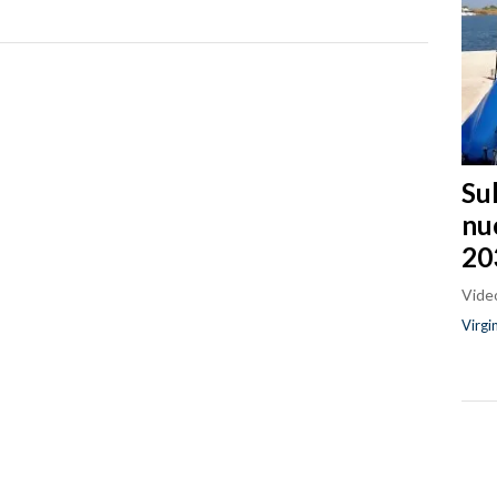
Sul
nu
20
Video
Virgi