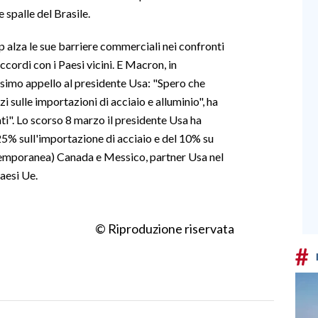
 spalle del Brasile.
 alza le sue barriere commerciali nei confronti
ccordi con i Paesi vicini. E Macron, in
nesimo appello al presidente Usa: "Spero che
 sulle importazioni di acciaio e alluminio", ha
eati". Lo scorso 8 marzo il presidente Usa ha
5% sull'importazione di acciaio e del 10% su
a temporanea) Canada e Messico, partner Usa nel
Paesi Ue.
© Riproduzione riservata
#