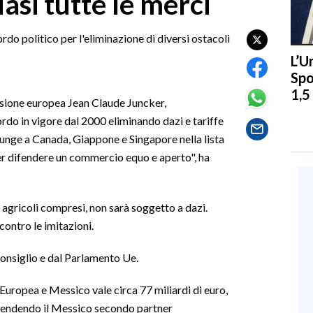
asi tutte le merci
do politico per l'eliminazione di diversi ostacoli
L’U
Spo
1,5
ssione europea Jean Claude Juncker,
rdo in vigore dal 2000 eliminando dazi e tariffe
ggiunge a Canada, Giappone e Singapore nella lista
er difendere un commercio equo e aperto", ha
 agricoli compresi, non sarà soggetto a dazi.
contro le imitazioni.
onsiglio e dal Parlamento Ue.
 Europea e Messico vale circa 77 miliardi di euro,
 rendendo il Messico secondo partner