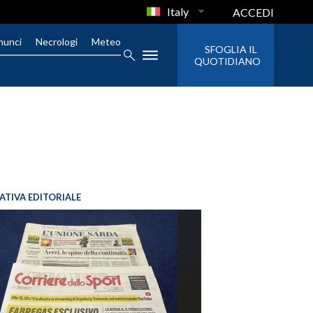
Italy
ACCEDI
nunci
Necrologi
Meteo
SFOGLIA IL
QUOTIDIANO
IATIVA EDITORIALE