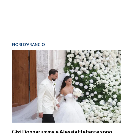
FIORI D’ARANCIO
Gigi Donnarumma e Alessia Elefante sono