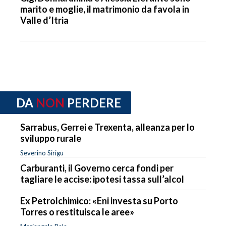
marito e moglie, il matrimonio da favola in
Valle d’Itria
DA
NON
PERDERE
Sarrabus, Gerrei e Trexenta, alleanza per lo
sviluppo rurale
Severino Sirigu
Carburanti, il Governo cerca fondi per
tagliare le accise: ipotesi tassa sull’alcol
Ex Petrolchimico: «Eni investa su Porto
Torres o restituisca le aree»