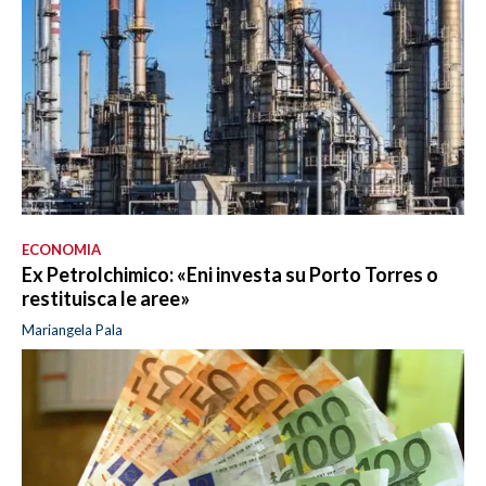
ECONOMIA
Ex Petrolchimico: «Eni investa su Porto Torres o
restituisca le aree»
Mariangela Pala