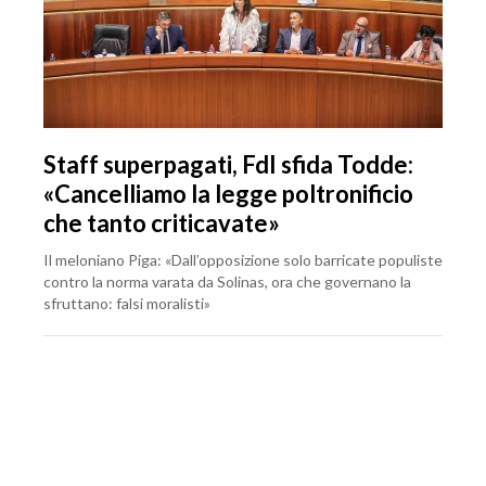
Staff superpagati, FdI sfida Todde:
«Cancelliamo la legge poltronificio
che tanto criticavate»
Il meloniano Piga: «Dall’opposizione solo barricate populiste
contro la norma varata da Solinas, ora che governano la
sfruttano: falsi moralisti»