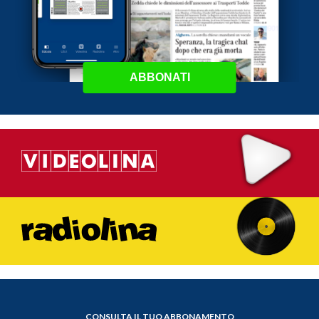
ABBONATI
CONSULTA IL TUO ABBONAMENTO