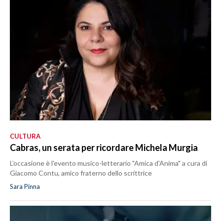
CULTURA
Cabras, un serata per ricordare Michela Murgia
L’occasione è l'evento musico-letterario "Amica d'Anima" a cura di
Giacomo Contu, amico fraterno dello scrittrice
Sara Pinna