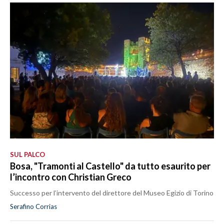
SUL PALCO
Bosa, "Tramonti al Castello" da tutto esaurito per
l’incontro con Christian Greco
Successo per l’intervento del direttore del Museo Egizio di Torino
Serafino Corrias