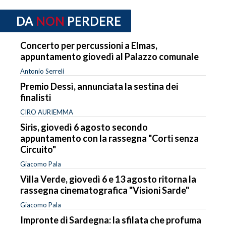
DA
NON
PERDERE
Concerto per percussioni a Elmas,
appuntamento giovedì al Palazzo comunale
Antonio Serreli
Premio Dessì, annunciata la sestina dei
finalisti
CIRO AURIEMMA
Siris, giovedì 6 agosto secondo
appuntamento con la rassegna "Corti senza
Circuito"
Giacomo Pala
Villa Verde, giovedì 6 e 13 agosto ritorna la
rassegna cinematografica "Visioni Sarde"
Giacomo Pala
Impronte di Sardegna: la sfilata che profuma