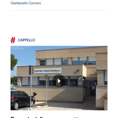
Giampaolo Cuccuru
#
L'APPELLO