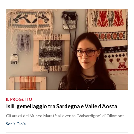
IL PROGETTO
Isili, gemellaggio tra Sardegna e Valle d'Aosta
Gli arazzi del Museo Maratè all'evento “Valsardigne” di Ollomont
Sonia Gioia