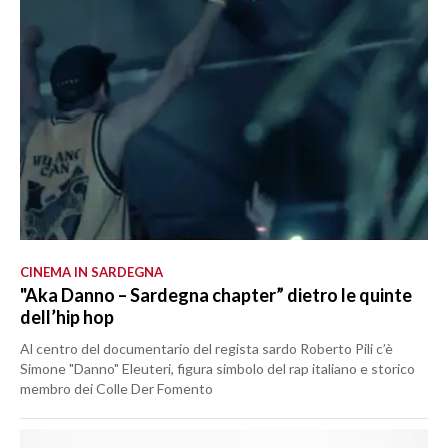
CINEMA IN SARDEGNA
"Aka Danno – Sardegna chapter” dietro le quinte
dell’hip hop
Al centro del documentario del regista sardo Roberto Pili c’è
Simone "Danno" Eleuteri, figura simbolo del rap italiano e storico
membro dei Colle Der Fomento