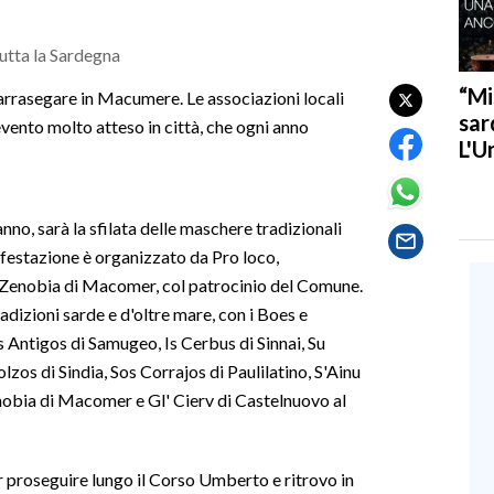
tutta la Sardegna
“Mi
 Carrasegare in Macumere. Le associazioni locali
sar
ento molto atteso in città, che ogni anno
L'U
anno, sarà la sfilata delle maschere tradizionali
festazione è organizzato da Pro loco,
Zenobia di Macomer, col patrocinio del Comune.
izioni sarde e d'oltre mare, con i Boes e
ntigos di Samugeo, Is Cerbus di Sinnai, Su
zos di Sindia, Sos Corrajos di Paulilatino, S'Ainu
obia di Macomer e Gl' Cierv di Castelnuovo al
 proseguire lungo il Corso Umberto e ritrovo in