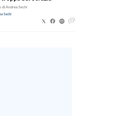
o di Andrea Sechi
a Sechi