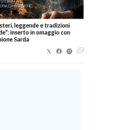
steri, leggende e tradizioni
de”: inserto in omaggio con
nione Sarda