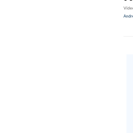
Vide
Andre