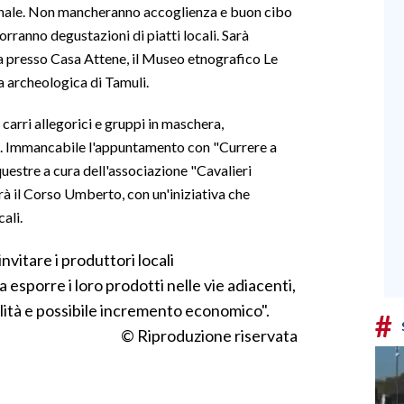
finale. Non mancheranno accoglienza e buon cibo
porranno degustazioni di piatti locali. Sarà
tita presso Casa Attene, il Museo etnografico Le
ea archeologica di Tamuli.
 carri allegorici e gruppi in maschera,
. Immancabile l'appuntamento con "Currere a
questre a cura dell'associazione "Cavalieri
à il Corso Umberto, con un'iniziativa che
ali.
invitare i produttori locali
a esporre i loro prodotti nelle vie adiacenti,
bilità e possibile incremento economico".
#
© Riproduzione riservata