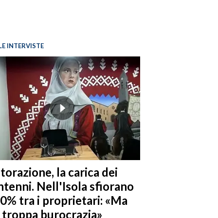
LE INTERVISTE
torazione, la carica dei
tenni. Nell'Isola sfiorano
10% tra i proprietari: «Ma
è troppa burocrazia»