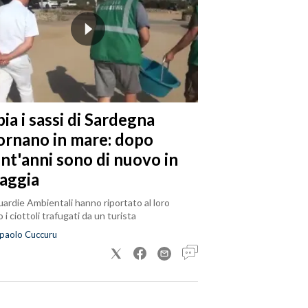
ia i sassi di Sardegna
tornano in mare: dopo
ent'anni sono di nuovo in
iaggia
ardie Ambientali hanno riportato al loro
 i ciottoli trafugati da un turista
paolo Cuccuru