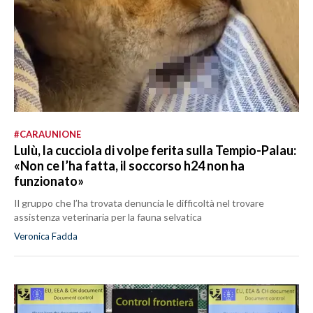
#CARAUNIONE
Lulù, la cucciola di volpe ferita sulla Tempio-Palau:
«Non ce l’ha fatta, il soccorso h24 non ha
funzionato»
Il gruppo che l’ha trovata denuncia le difficoltà nel trovare
assistenza veterinaria per la fauna selvatica
Veronica Fadda