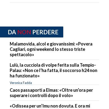
DA
NON
PERDERE
Malamovida, alcol e giovanissimi: «Povera
Cagliari, ogni weekend lo stesso triste
spettacolo»
Lulù, la cucciola di volpe ferita sulla Tempio-
Palau: «Non ce l’ha fatta, il soccorso h24 non
ha funzionato»
Veronica Fadda
Caos passaporti a Elmas: «Oltre un’ora per
superare i controlli dopo il volo»
«Odissea per un’Imu non dovuta. E ora mi