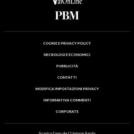
COOKIE E PRIVACY POLICY
NECROLOGI E ECONOMICI
PUBBLICITÀ
CONTATTI
MODIFICA IMPOSTAZIONI PRIVACY
INFORMATIVA COMMENTI
CORPORATE
Scarica l'app de L'Unione Sarda