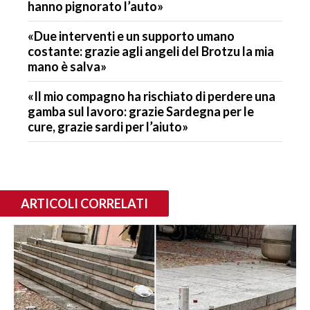
hanno pignorato l’auto»
«Due interventi e un supporto umano
costante: grazie agli angeli del Brotzu la mia
mano è salva»
«Il mio compagno ha rischiato di perdere una
gamba sul lavoro: grazie Sardegna per le
cure, grazie sardi per l’aiuto»
ARTICOLI CORRELATI