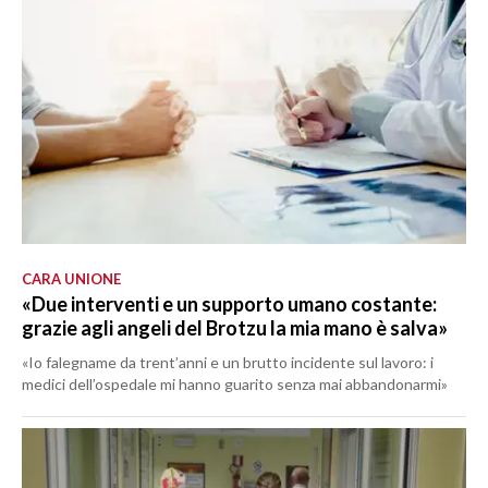
CARA UNIONE
«Due interventi e un supporto umano costante:
grazie agli angeli del Brotzu la mia mano è salva»
«Io falegname da trent’anni e un brutto incidente sul lavoro: i
medici dell’ospedale mi hanno guarito senza mai abbandonarmi»