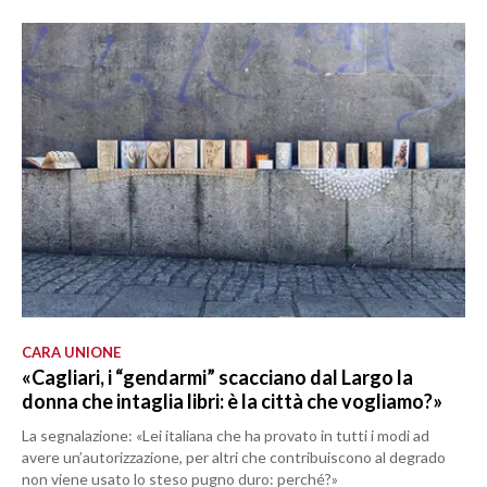
CARA UNIONE
«Cagliari, i “gendarmi” scacciano dal Largo la
donna che intaglia libri: è la città che vogliamo?»
La segnalazione: «Lei italiana che ha provato in tutti i modi ad
avere un’autorizzazione, per altri che contribuiscono al degrado
non viene usato lo steso pugno duro: perché?»