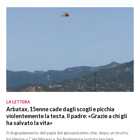
LA LETTERA
Arbatax, 15enne cade dagli scogli e picchia
violentemente la testa. Il padre: «Grazie a chi gli
ha salvato la vita»
Il ringraziamento del papà del giovanissimo che, dopo un brutto
incidente a Cala Moresca, ha finalmente potuto lasciare