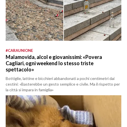
#CARAUNIONE
Malamovida, alcol e giovanissimi: «Povera
Cagliari, ogni weekend lo stesso triste
spettacolo»
Bottiglie, lattine e bicchieri abbandonati a pochi centimetri dai
cestini: «Basterebbe un gesto semplice e civile. Ma il rispetto per
la città si impara in famiglia»