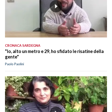
CRONACA SARDEGNA
"Io, alto un metro e 29, ho sfidato le risatine della
gente"
Paolo Paolini