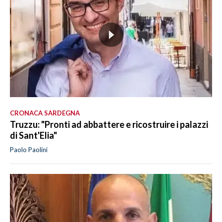
CRONACA SARDEGNA
Truzzu: "Pronti ad abbattere e ricostruire i palazzi
di Sant'Elia"
Paolo Paolini